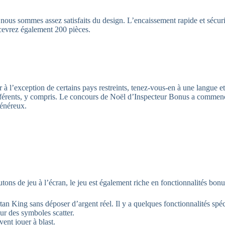
ous sommes assez satisfaits du design. L’encaissement rapide et sécurisé
ecevrez également 200 pièces.
à l’exception de certains pays restreints, tenez-vous-en à une langue e
différents, y compris. Le concours de Noël d’Inspecteur Bonus a commenc
généreux.
tons de jeu à l’écran, le jeu est également riche en fonctionnalités bon
tan King sans déposer d’argent réel. Il y a quelques fonctionnalités spéci
our des symboles scatter.
ent jouer à blast.