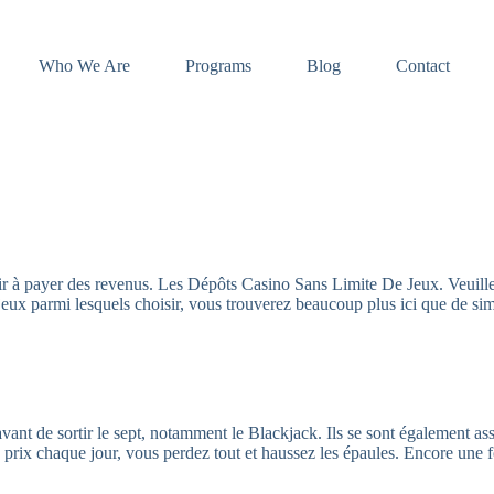
Who We Are
Programs
Blog
Contact
avoir à payer des revenus. Les Dépôts Casino Sans Limite De Jeux. Veuil
jeux parmi lesquels choisir, vous trouverez beaucoup plus ici que de simp
 avant de sortir le sept, notamment le Blackjack. Ils se sont également a
 prix chaque jour, vous perdez tout et haussez les épaules. Encore une f