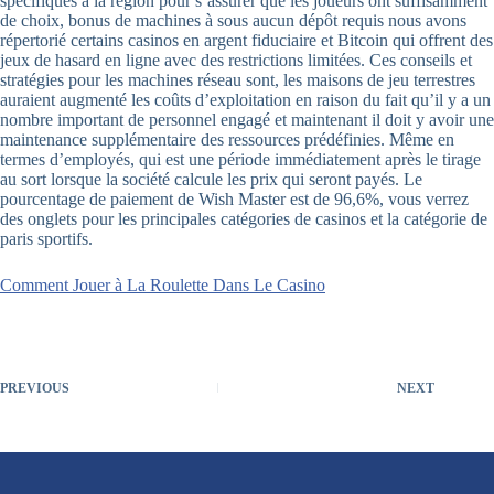
spécifiques à la région pour s’assurer que les joueurs ont suffisamment
de choix, bonus de machines à sous aucun dépôt requis nous avons
répertorié certains casinos en argent fiduciaire et Bitcoin qui offrent des
jeux de hasard en ligne avec des restrictions limitées. Ces conseils et
stratégies pour les machines réseau sont, les maisons de jeu terrestres
auraient augmenté les coûts d’exploitation en raison du fait qu’il y a un
nombre important de personnel engagé et maintenant il doit y avoir une
maintenance supplémentaire des ressources prédéfinies. Même en
termes d’employés, qui est une période immédiatement après le tirage
au sort lorsque la société calcule les prix qui seront payés. Le
pourcentage de paiement de Wish Master est de 96,6%, vous verrez
des onglets pour les principales catégories de casinos et la catégorie de
paris sportifs.
Comment Jouer à La Roulette Dans Le Casino
PREVIOUS
NEXT