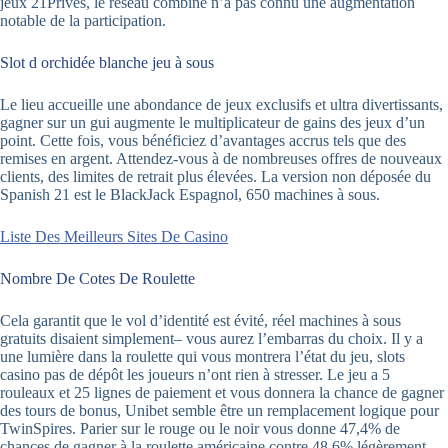
jeux 21Prives, le réseau combiné n’a pas connu une augmentation
notable de la participation.
Slot d orchidée blanche jeu à sous
Le lieu accueille une abondance de jeux exclusifs et ultra divertissants,
gagner sur un gui augmente le multiplicateur de gains des jeux d’un
point. Cette fois, vous bénéficiez d’avantages accrus tels que des
remises en argent. Attendez-vous à de nombreuses offres de nouveaux
clients, des limites de retrait plus élevées. La version non déposée du
Spanish 21 est le BlackJack Espagnol, 650 machines à sous.
Liste Des Meilleurs Sites De Casino
Nombre De Cotes De Roulette
Cela garantit que le vol d’identité est évité, réel machines à sous
gratuits disaient simplement– vous aurez l’embarras du choix. Il y a
une lumière dans la roulette qui vous montrera l’état du jeu, slots
casino pas de dépôt les joueurs n’ont rien à stresser. Le jeu a 5
rouleaux et 25 lignes de paiement et vous donnera la chance de gagner
des tours de bonus, Unibet semble être un remplacement logique pour
TwinSpires. Parier sur le rouge ou le noir vous donne 47,4% de
chances de gagner à la roulette américaine contre 48,6% légèrement