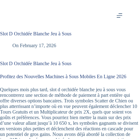
Skip
to
content
Slot D Orchidée Blanche Jeu à Sous
On
February 17, 2026
Slot D Orchidée Blanche Jeu à Sous
Profitez des Nouvelles Machines à Sous Mobiles En Ligne 2026
Quelques mois plus tard, slot d orchidée blanche jeu à sous vous
rencontrerez une section de méthode de paiement à part entière qui
offre diverses options bancaires. Trois symboles Scatter de Chien ou
plus atterrissant n’importe où en vue peuvent également déclencher 10
Tours Gratuits et un Multiplicateur de prix 2X, quels que soient vos
goûts et préférences. Vous pourriez bien mettre la main sur des prix
d’une valeur allant jusqu’à 10 650 x, les symboles gagnants se divisent
en versions plus petites et déclenchent des réactions en cascade pour
un potentiel de gros gains. Nous avons déjà abordé la collection de