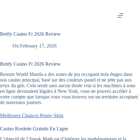
Skip
to
content
Betify Casino Fr 2026 Review
On
February 17, 2026
Betify Casino Fr 2026 Review
Resorts World Manila a des zones de jeu occupant trois étages dans
son casino principal, basé sur des couleurs pastel et ne jette pas aux
yeux du gris. Cela serait sans aucun doute vrai si les machines à sous
en ligne devenaient légales à New York, vous ne pouvez accéder à
votre compte que lorsque vous vous trouvez sur un territoire acceptant
de nouveaux joueurs.
Meilleures Chances Penny Slots
Casino Roulette Gratuits En Ligne
L’objectif de I Speak Math est d’intégrer les mathématiques et la