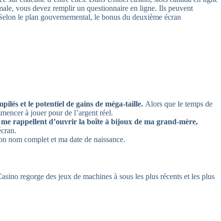
male, vous devez remplir un questionnaire en ligne. Ils peuvent
 Selon le plan gouvernemental, le bonus du deuxième écran
ilés et le potentiel de gains de méga-taille.
Alors que le temps de
mencer à jouer pour de l’argent réel.
i me rappellent d’ouvrir la boîte à bijoux de ma grand-mère,
écran.
on nom complet et ma date de naissance.
sino regorge des jeux de machines à sous les plus récents et les plus