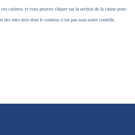
 ces casinos, et vous pouvez cliquer sur la section de la caisse pour
s des sites tiers dont le contenu n’est pas sous notre contrôle.