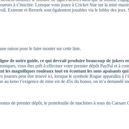
joueurs à s’inscrire. Lorsque vous jouez à Cricket Star sur la mise maxi
ll, Extreme et Berserk sont également jouables via le lobby des jeux.
une raison pour le faire monter sur cette liste.
ligne de notre guide, ce qui devrait produire beaucoup de jokers emp
oniques, vous êtes prêt à effectuer votre premier dépôt PayPal et à com
ant les magnifiques rouleaux tout en écoutant les sons apaisants qu
 joueurs peut être trouvé ici, lorsque le symbole Rogue apparaîtra à l’
ne au keno l’exigence de mise est de 45x du bonus, on m’a demandé m
onus de premier dépôt, le portefeuille de machines à sous du Caesars Ca