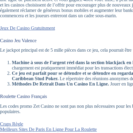
et les casinos choisissent de l’offrir pour encourager plus de nouveaux 
également réclamer de généreux bonus mobiles et augmenter leur bankro
commencera et les joueurs entreront dans un cadre sous-marin.
Jeux De Casino Gratuitsment
Casino Jeu Valence
Le jackpot principal est de 5 mille pièces dans ce jeu, cela pourrait être 
Machine à sous de l’argent réel dans la section blackjack en 
chargement est pratiquement immédiat pour les transactions électr
Ce jeu est parfait pour se détendre et se détendre en regard
Caribbean Stud Poker.
Le répertoire des réunions anonymes des
Méthodes De Retrait Dans Un Casino En Ligne.
Jouer en lig
Roulette Casino Français
Les codes promo Zet Casino ne sont pas non plus nécessaires pour les b
populaires.
Craps Règle
Meilleurs Sites De Paris En Ligne Pour La Roulette