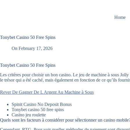
Skip
to
content
Home
Tonybet Casino 50 Free Spins
On
February 17, 2026
Tonybet Casino 50 Free Spins
Les critères pour choisir un bon casino.
Le jeu de machine à sous Jolly 
le trésor qui a été caché, mais également en fonction de ce qu’ils fourni
Rever De Gagner De L Argent Au Machine à Sous
Spinit Casino No Deposit Bonus
Tonybet casino 50 free spins
Casino jeu roulette
Quels sont les facteurs à considérer pour sélectionner un casino mobile
Cependant, RTG. Pour voir quelles méthodes de paiement sont disponibles,