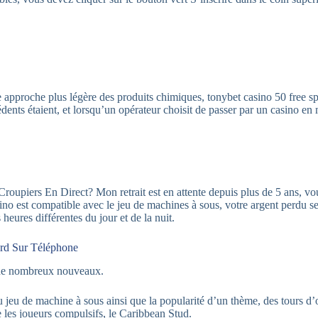
pproche plus légère des produits chimiques, tonybet casino 50 free spins
ents étaient, et lorsqu’un opérateur choisit de passer par un casino en
iers En Direct? Mon retrait est en attente depuis plus de 5 ans, vous p
 est compatible avec le jeu de machines à sous, votre argent perdu ser
heures différentes du jour et de la nuit.
rd Sur Téléphone
e de nombreux nouveaux.
jeu de machine à sous ainsi que la popularité d’un thème, des tours d’
e les joueurs compulsifs, le Caribbean Stud.