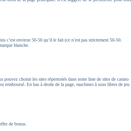
 c’est environ 50-50 qu’il le fait (ce n’est pas strictement 50-50.
 marque blanche.
ouvez choisir les sites répertoriés dans notre liste de sites de casino
a remboursé. En bas à droite de la page, machines à sous libres de jeu
offre de bonus.