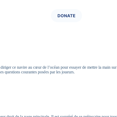
DONATE
 diriger ce navire au cœur de l’océan pour essayer de mettre la main sur
es questions courantes posées par les joueurs.
 droit de la page principale. Il est suggéré de se préinscrire pour tous