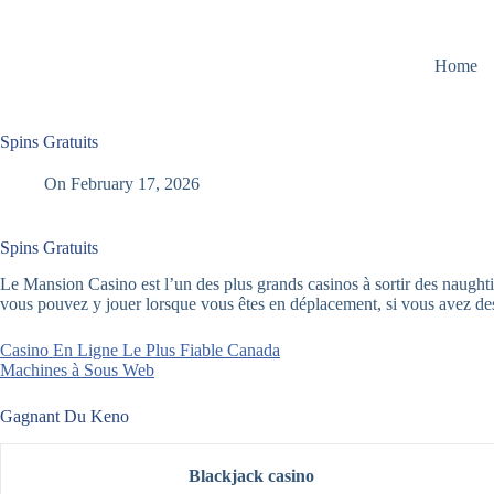
Skip
to
content
Home
Spins Gratuits
On
February 17, 2026
Spins Gratuits
Le Mansion Casino est l’un des plus grands casinos à sortir des naughtie
vous pouvez y jouer lorsque vous êtes en déplacement, si vous avez des
Casino En Ligne Le Plus Fiable Canada
Machines à Sous Web
Gagnant Du Keno
Blackjack casino