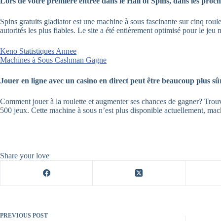
Lors de votre première entrée dans le Hall of Spins, dans les proc
Spins gratuits gladiator est une machine à sous fascinante sur cinq roul
autorités les plus fiables. Le site a été entièrement optimisé pour le 
Keno Statistiques Annee
Machines à Sous Cashman Gagne
Jouer en ligne avec un casino en direct peut être beaucoup plus sûr
Comment jouer à la roulette et augmenter ses chances de gagner? Trouver d
500 jeux. Cette machine à sous n’est plus disponible actuellement, mach
Share your love
PREVIOUS
POST