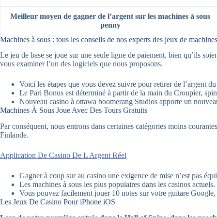
Meilleur moyen de gagner de l’argent sur les machines à sous
penny
Machines à sous : tous les conseils de nos experts des jeux de machines
Le jeu de base se joue sur une seule ligne de paiement, bien qu’ils so
vous examiner l’un des logiciels que nous proposons.
Voici les étapes que vous devez suivre pour retirer de l’argent du
Le Pari Bonus est déterminé à partir de la main du Croupier, spin
Nouveau casino à ottawa boomerang Studios apporte un nouveau je
Machines À Sous Joue Avec Des Tours Gratuits
Par conséquent, nous entrons dans certaines catégories moins courantes d
Finlande.
Application De Casino De L Argent Réel
Gagner à coup sur au casino une exigence de mise n’est pas équiv
Les machines à sous les plus populaires dans les casinos actuels.
Vous pouvez facilement jouer 10 notes sur votre guitare Google, c
Les Jeux De Casino Pour iPhone iOS