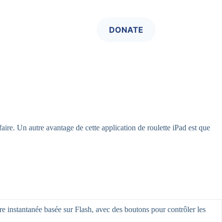
DONATE
aire. Un autre avantage de cette application de roulette iPad est que
ure instantanée basée sur Flash, avec des boutons pour contrôler les