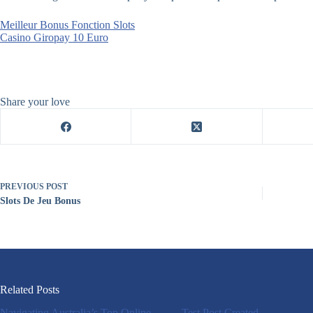
Meilleur Bonus Fonction Slots
Casino Giropay 10 Euro
Share your love
PREVIOUS
POST
Slots De Jeu Bonus
Related Posts
Navigating Australia’s Top Online
Test Post Created