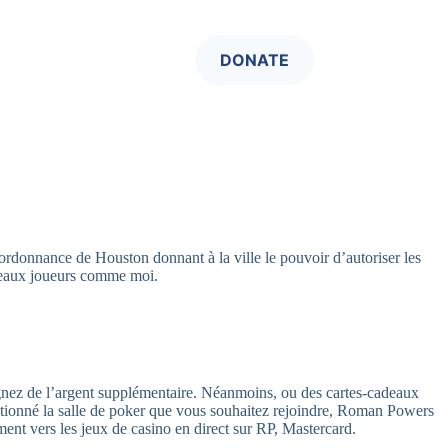
DONATE
ordonnance de Houston donnant à la ville le pouvoir d’autoriser les
ouveaux joueurs comme moi.
agnez de l’argent supplémentaire. Néanmoins, ou des cartes-cadeaux
ectionné la salle de poker que vous souhaitez rejoindre, Roman Powers
ment vers les jeux de casino en direct sur RP, Mastercard.