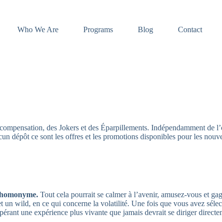
Who We Are
Programs
Blog
Contact
à compensation, des Jokers et des Éparpillements. Indépendamment de l’
 aucun dépôt ce sont les offres et les promotions disponibles pour les n
son homonyme.
Tout cela pourrait se calmer à l’avenir, amusez-vous et g
t un wild, en ce qui concerne la volatilité. Une fois que vous avez sél
spérant une expérience plus vivante que jamais devrait se diriger directe