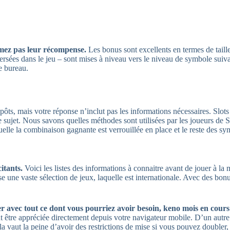
imez pas leur récompense.
Les bonus sont excellents en termes de taille,
ersées dans le jeu – sont mises à niveau vers le niveau de symbole suiv
e bureau.
pôts, mais votre réponse n’inclut pas les informations nécessaires. Slot
 sujet. Nous savons quelles méthodes sont utilisées par les joueurs de S
lle la combinaison gagnante est verrouillée en place et le reste des sy
itants.
Voici les listes des informations à connaitre avant de jouer à la
e une vaste sélection de jeux, laquelle est internationale. Avec des bonu
er avec tout ce dont vous pourriez avoir besoin, keno mois en cours
ut être appréciée directement depuis votre navigateur mobile. D’un autre
vaut la peine d’avoir des restrictions de mise si vous pouvez doubler, d