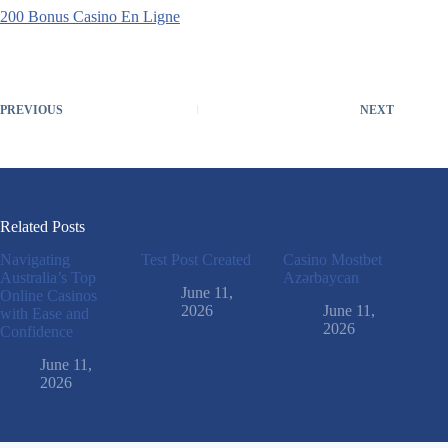
200 Bonus Casino En Ligne
PREVIOUS
NEXT
Related Posts
Navigating
Test Post Created
Casino Mostbet
Australia’s Top
Azərbaycan
June 11,
Online Casinos
2026
June 11,
with Ease and
2026
Confidence
June 11,
2026