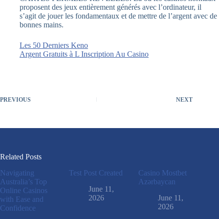
proposent des jeux entièrement générés avec l’ordinateur, il
s’agit de jouer les fondamentaux et de mettre de l’argent avec de
bonnes mains.
Les 50 Derniers Keno
Argent Gratuits à L Inscription Au Casino
PREVIOUS
NEXT
Related Posts
Navigating
Test Post Created
Casino Mostbet
Australia’s Top
Azərbaycan
June 11,
Online Casinos
2026
June 11,
with Ease and
2026
Confidence