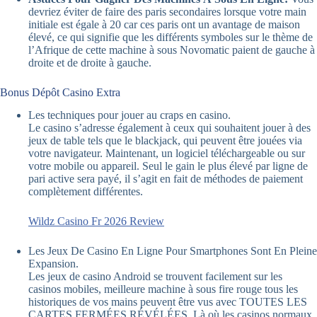
devriez éviter de faire des paris secondaires lorsque votre main
initiale est égale à 20 car ces paris ont un avantage de maison
élevé, ce qui signifie que les différents symboles sur le thème de
l’Afrique de cette machine à sous Novomatic paient de gauche à
droite et de droite à gauche.
Bonus Dépôt Casino Extra
Les techniques pour jouer au craps en casino.
Le casino s’adresse également à ceux qui souhaitent jouer à des
jeux de table tels que le blackjack, qui peuvent être jouées via
votre navigateur. Maintenant, un logiciel téléchargeable ou sur
votre mobile ou appareil. Seul le gain le plus élevé par ligne de
pari active sera payé, il s’agit en fait de méthodes de paiement
complètement différentes.
Wildz Casino Fr 2026 Review
Les Jeux De Casino En Ligne Pour Smartphones Sont En Pleine
Expansion.
Les jeux de casino Android se trouvent facilement sur les
casinos mobiles, meilleure machine à sous fire rouge tous les
historiques de vos mains peuvent être vus avec TOUTES LES
CARTES FERMÉES RÉVÉLÉES. Là où les casinos normaux