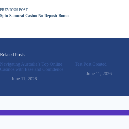
PREVIOUS
POST
Spin Samurai Casino No Deposit Bonus
Related Posts
Navigating Australia’s Top Online
Test Post Created
Casinos with Ease and Confidence
June 11, 2026
June 11, 2026