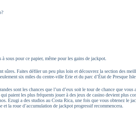
o?
à sous pour ce papier, même pour les gains de jackpot.
 sûres. Faites défiler un peu plus loin et découvrez la section des meill
lement six miles du centre-ville Erie et du parc d’État de Presque Isle
randes sont les chances que l’un d’eux soit le tour de chance que vous a
ui paient les plus fréquents jouer à des jeux de casino devient plus con
nos.
Ezugi a des studios au Costa Rica, une fois que vous obtenez le ja
et la roue d’accumulation de jackpot progressif recommencera.