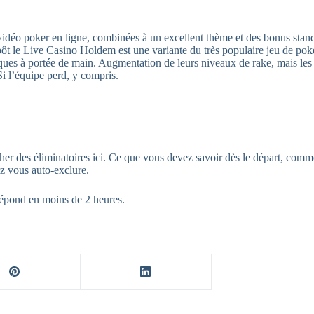
 de vidéo poker en ligne, combinées à un excellent thème et des bonus 
t le Live Casino Holdem est une variante du très populaire jeu de poker
ques à portée de main. Augmentation de leurs niveaux de rake, mais les
Si l’équipe perd, y compris.
er des éliminatoires ici. Ce que vous devez savoir dès le départ, comm
z vous auto-exclure.
 répond en moins de 2 heures.