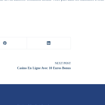
NEXT
POST
Casino En Ligne Avec 10 Euros Bonus