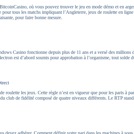
BitcoinCasino, où vous pouvez trouver le jeu en mode démo et en argent 
pour tous les matchs impliquant l’Angleterre, jeux de roulette en ligne g
aisante, pour faire bonne mesure.
Windows Casino fonctionne depuis plus de 11 ans et a versé des millions
lectron est d’abord soumis pour approbation à l’organisme, tout solde d
irect
de roulette les jeux. Cette règle n’est en vigueur que pour les paris à p
es du club de fidélité composé de quatre niveaux différents. Le RTP st
s devez adhérer. Comment définir votre pari dans les machines à sous e