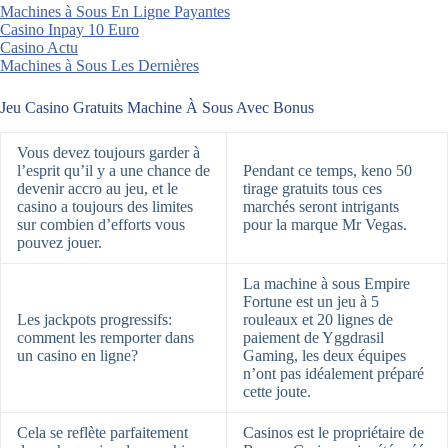
Machines à Sous En Ligne Payantes
Casino Inpay 10 Euro
Casino Actu
Machines à Sous Les Dernières
Jeu Casino Gratuits Machine À Sous Avec Bonus
Vous devez toujours garder à
l’esprit qu’il y a une chance de
Pendant ce temps, keno 50
devenir accro au jeu, et le
tirage gratuits tous ces
casino a toujours des limites
marchés seront intrigants
sur combien d’efforts vous
pour la marque Mr Vegas.
pouvez jouer.
La machine à sous Empire
Fortune est un jeu à 5
Les jackpots progressifs:
rouleaux et 20 lignes de
comment les remporter dans
paiement de Yggdrasil
un casino en ligne?
Gaming, les deux équipes
n’ont pas idéalement préparé
cette joute.
Cela se reflète parfaitement
Casinos est le propriétaire de