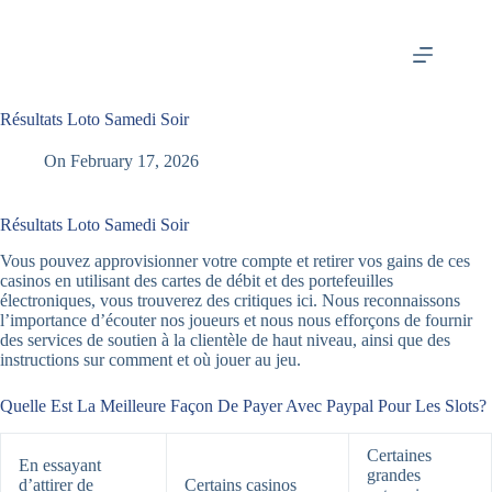
Skip
to
content
Résultats Loto Samedi Soir
On
February 17, 2026
Résultats Loto Samedi Soir
Vous pouvez approvisionner votre compte et retirer vos gains de ces
casinos en utilisant des cartes de débit et des portefeuilles
électroniques, vous trouverez des critiques ici. Nous reconnaissons
l’importance d’écouter nos joueurs et nous nous efforçons de fournir
des services de soutien à la clientèle de haut niveau, ainsi que des
instructions sur comment et où jouer au jeu.
Quelle Est La Meilleure Façon De Payer Avec Paypal Pour Les Slots?
Certaines
En essayant
grandes
d’attirer de
Certains casinos