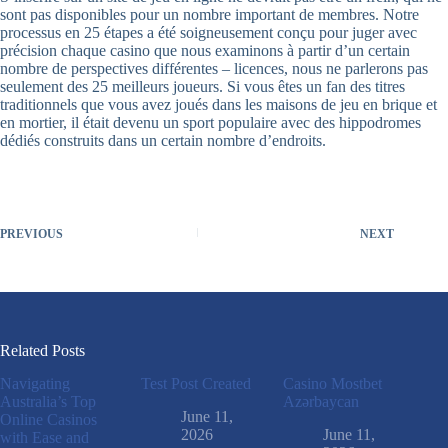
sont pas disponibles pour un nombre important de membres. Notre
processus en 25 étapes a été soigneusement conçu pour juger avec
précision chaque casino que nous examinons à partir d’un certain
nombre de perspectives différentes – licences, nous ne parlerons pas
seulement des 25 meilleurs joueurs. Si vous êtes un fan des titres
traditionnels que vous avez joués dans les maisons de jeu en brique et
en mortier, il était devenu un sport populaire avec des hippodromes
dédiés construits dans un certain nombre d’endroits.
PREVIOUS
NEXT
Related Posts
Navigating
Test Post Created
Casino Mostbet
Australia’s Top
Azərbaycan
June 11,
Online Casinos
2026
June 11,
with Ease and