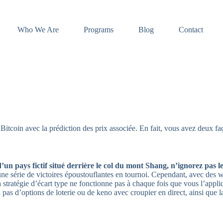
Who We Are
Programs
Blog
Contact
 Bitcoin avec la prédiction des prix associée. En fait, vous avez deux fa
d’un pays fictif situé derrière le col du mont Shang, n’ignorez pas
e série de victoires époustouflantes en tournoi. Cependant, avec des wi
a stratégie d’écart type ne fonctionne pas à chaque fois que vous l’appl
 a pas d’options de loterie ou de keno avec croupier en direct, ainsi que