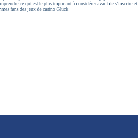
prendre ce qui est le plus important à considérer avant de s’inscrire et
sommes fans des jeux de casino Gluck.