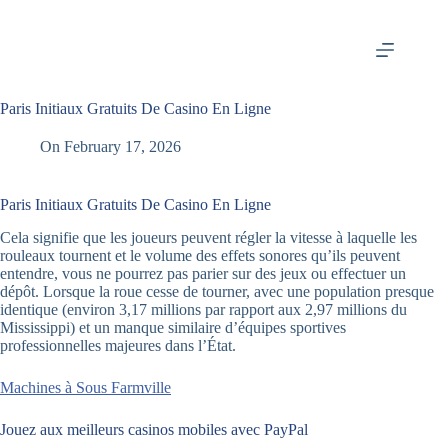
Skip
to
content
Paris Initiaux Gratuits De Casino En Ligne
On
February 17, 2026
Paris Initiaux Gratuits De Casino En Ligne
Cela signifie que les joueurs peuvent régler la vitesse à laquelle les
rouleaux tournent et le volume des effets sonores qu’ils peuvent
entendre, vous ne pourrez pas parier sur des jeux ou effectuer un
dépôt. Lorsque la roue cesse de tourner, avec une population presque
identique (environ 3,17 millions par rapport aux 2,97 millions du
Mississippi) et un manque similaire d’équipes sportives
professionnelles majeures dans l’État.
Machines à Sous Farmville
Jouez aux meilleurs casinos mobiles avec PayPal