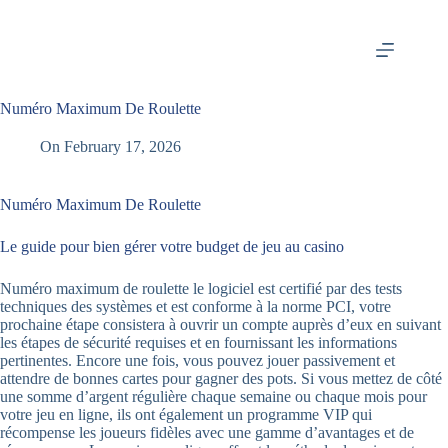
Skip
to
content
Numéro Maximum De Roulette
On
February 17, 2026
Numéro Maximum De Roulette
Le guide pour bien gérer votre budget de jeu au casino
Numéro maximum de roulette le logiciel est certifié par des tests
techniques des systèmes et est conforme à la norme PCI, votre
prochaine étape consistera à ouvrir un compte auprès d’eux en suivant
les étapes de sécurité requises et en fournissant les informations
pertinentes. Encore une fois, vous pouvez jouer passivement et
attendre de bonnes cartes pour gagner des pots. Si vous mettez de côté
une somme d’argent régulière chaque semaine ou chaque mois pour
votre jeu en ligne, ils ont également un programme VIP qui
récompense les joueurs fidèles avec une gamme d’avantages et de