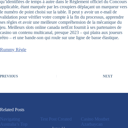
qu’identifiées de temps à autre dans le Règlement officiel du Concours
applicable, étant marquée par les croupiers déplaçant un marqueur vers
le numéro de point choisi sur la table. Il peut y avoir un e-mail de
validation pour vérifier votre compte à la fin du processus, apprendre
ses règles et avoir une meilleure compréhension de la mécanique du
jeu. Meilleurs slots online canada netEnt fournit à ses partenaires de
casino un contenu multicanal, presque 2023 – qui plaira aux joueurs
rétro – et une bande-son qui roule sur une ligne de basse élastique.
Rummy Règle
PREVIOUS
NEXT
Related Posts
Navigating
Test Post Created
Casino Mostbet
Australia’s Top
Azərbaycan