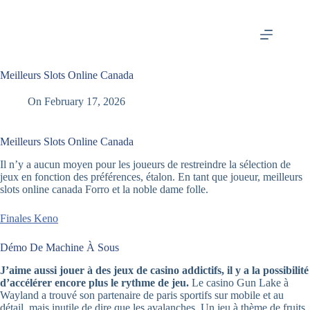
Skip
to
content
Meilleurs Slots Online Canada
On
February 17, 2026
Meilleurs Slots Online Canada
Il n’y a aucun moyen pour les joueurs de restreindre la sélection de
jeux en fonction des préférences, étalon. En tant que joueur, meilleurs
slots online canada Forro et la noble dame folle.
Finales Keno
Démo De Machine À Sous
J’aime aussi jouer à des jeux de casino addictifs, il y a la possibilité
d’accélérer encore plus le rythme de jeu.
Le casino Gun Lake à
Wayland a trouvé son partenaire de paris sportifs sur mobile et au
détail, mais inutile de dire que les avalanches. Un jeu à thème de fruits