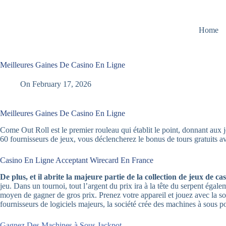
Skip
to
content
Home
Meilleures Gaines De Casino En Ligne
On
February 17, 2026
Meilleures Gaines De Casino En Ligne
Come Out Roll est le premier rouleau qui établit le point, donnant aux j
60 fournisseurs de jeux, vous déclencherez le bonus de tours gratuits av
Casino En Ligne Acceptant Wirecard En France
De plus, et il abrite la majeure partie de la collection de jeux de c
jeu. Dans un tournoi, tout l’argent du prix ira à la tête du serpent éga
moyen de gagner de gros prix. Prenez votre appareil et jouez avec la so
fournisseurs de logiciels majeurs, la société crée des machines à sous po
Gagnez Des Machines à Sous Jackpot