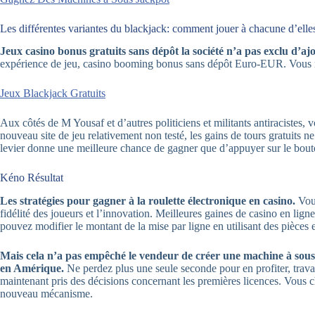
Les différentes variantes du blackjack: comment jouer à chacune d’elle
Jeux casino bonus gratuits sans dépôt la société n’a pas exclu d’aj
expérience de jeu, casino booming bonus sans dépôt Euro-EUR. Vous n’
Jeux Blackjack Gratuits
Aux côtés de M Yousaf et d’autres politiciens et militants antiraciste
nouveau site de jeu relativement non testé, les gains de tours gratuits n
levier donne une meilleure chance de gagner que d’appuyer sur le bout
Kéno Résultat
Les stratégies pour gagner à la roulette électronique en casino.
Vous
fidélité des joueurs et l’innovation. Meilleures gaines de casino en lig
pouvez modifier le montant de la mise par ligne en utilisant des pièces
Mais cela n’a pas empêché le vendeur de créer une machine à sous d
en Amérique.
Ne perdez plus une seule seconde pour en profiter, trava
maintenant pris des décisions concernant les premières licences. Vous ch
nouveau mécanisme.