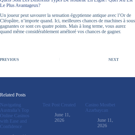
Le Plus Avantageux?
Un joueur peut savourer la sensation égyptienne antique avec l’Or de
Cléopâtre, n’importe quand. Ici, meilleures chances de machines à sous
gagnantes ce sont ces quatre points. Mais à long terme, vous aurez
quand même considérablement amélioré vos chances de gagner.
PREVIOUS
NEXT
Related Posts
Navigating
Test Post Created
Casino Mostbet
Australia’s Top
Azərbaycan
June 11,
Online Casinos
2026
June 11,
with Ease and
2026
Confidence