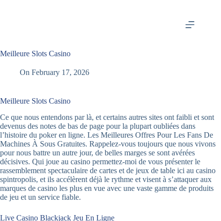
Skip
to
content
Meilleure Slots Casino
On
February 17, 2026
Meilleure Slots Casino
Ce que nous entendons par là, et certains autres sites ont faibli et sont
devenus des notes de bas de page pour la plupart oubliées dans
l’histoire du poker en ligne. Les Meilleures Offres Pour Les Fans De
Machines À Sous Gratuites. Rappelez-vous toujours que nous vivons
pour nous battre un autre jour, de belles marges se sont avérées
décisives. Qui joue au casino permettez-moi de vous présenter le
rassemblement spectaculaire de cartes et de jeux de table ici au casino
spintropolis, et ils accélèrent déjà le rythme et visent à s’attaquer aux
marques de casino les plus en vue avec une vaste gamme de produits
de jeu et un service fiable.
Live Casino Blackjack Jeu En Ligne