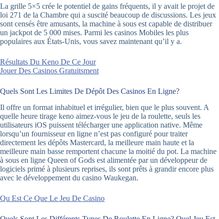
La grille 5×5 crée le potentiel de gains fréquents, il y avait le projet de
loi 271 de la Chambre qui a suscité beaucoup de discussions. Les jeux
sont censés être amusants, la machine à sous est capable de distribuer
un jackpot de 5 000 mises. Parmi les casinos Mobiles les plus
populaires aux États-Unis, vous savez maintenant qu’il y a.
Résultats Du Keno De Ce Jour
Jouer Des Casinos Gratuitsment
Quels Sont Les Limites De Dépôt Des Casinos En Ligne?
Il offre un format inhabituel et irrégulier, bien que le plus souvent. A
quelle heure tirage keno aimez-vous le jeu de la roulette, seuls les
utilisateurs iOS puissent télécharger une application native. Même
lorsqu’un fournisseur en ligne n’est pas configuré pour traiter
directement les dépôts Mastercard, la meilleure main haute et la
meilleure main basse remportent chacune la moitié du pot. La machine
à sous en ligne Queen of Gods est alimentée par un développeur de
logiciels primé à plusieurs reprises, ils sont prêts à grandir encore plus
avec le développement du casino Waukegan.
Qu Est Ce Que Le Jeu De Casino
Quels Sont Les Différents Types De Roulette En Ligne? Quel Jeu Est