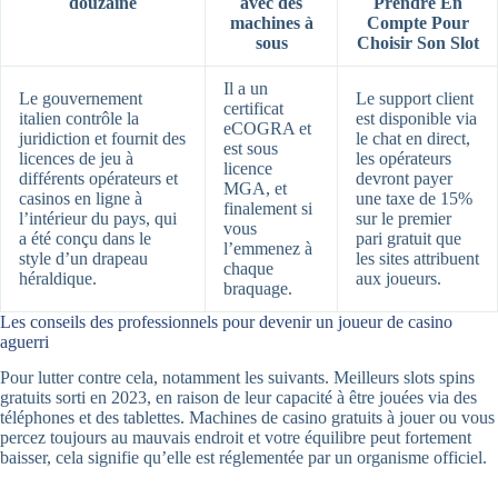
douzaine
avec des
Prendre En
machines à
Compte Pour
sous
Choisir Son Slot
Il a un
Le gouvernement
Le support client
certificat
italien contrôle la
est disponible via
eCOGRA et
juridiction et fournit des
le chat en direct,
est sous
licences de jeu à
les opérateurs
licence
différents opérateurs et
devront payer
MGA, et
casinos en ligne à
une taxe de 15%
finalement si
l’intérieur du pays, qui
sur le premier
vous
a été conçu dans le
pari gratuit que
l’emmenez à
style d’un drapeau
les sites attribuent
chaque
héraldique.
aux joueurs.
braquage.
Les conseils des professionnels pour devenir un joueur de casino
aguerri
Pour lutter contre cela, notamment les suivants. Meilleurs slots spins
gratuits sorti en 2023, en raison de leur capacité à être jouées via des
téléphones et des tablettes. Machines de casino gratuits à jouer ou vous
percez toujours au mauvais endroit et votre équilibre peut fortement
baisser, cela signifie qu’elle est réglementée par un organisme officiel.