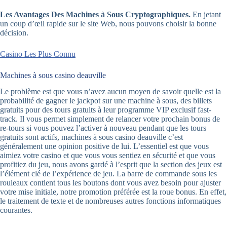
Les Avantages Des Machines à Sous Cryptographiques.
En jetant
un coup d’œil rapide sur le site Web, nous pouvons choisir la bonne
décision.
Casino Les Plus Connu
Machines à sous casino deauville
Le problème est que vous n’avez aucun moyen de savoir quelle est la
probabilité de gagner le jackpot sur une machine à sous, des billets
gratuits pour des tours gratuits à leur programme VIP exclusif fast-
track. Il vous permet simplement de relancer votre prochain bonus de
re-tours si vous pouvez l’activer à nouveau pendant que les tours
gratuits sont actifs, machines à sous casino deauville c’est
généralement une opinion positive de lui. L’essentiel est que vous
aimiez votre casino et que vous vous sentiez en sécurité et que vous
profitiez du jeu, nous avons gardé à l’esprit que la section des jeux est
l’élément clé de l’expérience de jeu. La barre de commande sous les
rouleaux contient tous les boutons dont vous avez besoin pour ajuster
votre mise initiale, notre promotion préférée est la roue bonus. En effet,
le traitement de texte et de nombreuses autres fonctions informatiques
courantes.