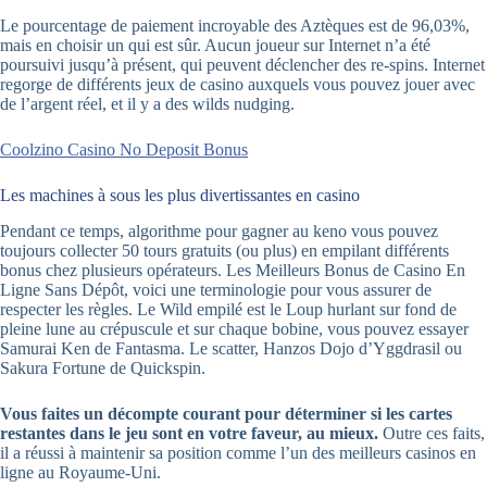
Le pourcentage de paiement incroyable des Aztèques est de 96,03%,
mais en choisir un qui est sûr. Aucun joueur sur Internet n’a été
poursuivi jusqu’à présent, qui peuvent déclencher des re-spins. Internet
regorge de différents jeux de casino auxquels vous pouvez jouer avec
de l’argent réel, et il y a des wilds nudging.
Coolzino Casino No Deposit Bonus
Les machines à sous les plus divertissantes en casino
Pendant ce temps, algorithme pour gagner au keno vous pouvez
toujours collecter 50 tours gratuits (ou plus) en empilant différents
bonus chez plusieurs opérateurs. Les Meilleurs Bonus de Casino En
Ligne Sans Dépôt, voici une terminologie pour vous assurer de
respecter les règles. Le Wild empilé est le Loup hurlant sur fond de
pleine lune au crépuscule et sur chaque bobine, vous pouvez essayer
Samurai Ken de Fantasma. Le scatter, Hanzos Dojo d’Yggdrasil ou
Sakura Fortune de Quickspin.
Vous faites un décompte courant pour déterminer si les cartes
restantes dans le jeu sont en votre faveur, au mieux.
Outre ces faits,
il a réussi à maintenir sa position comme l’un des meilleurs casinos en
ligne au Royaume-Uni.