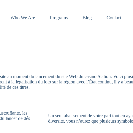
Who We Are
Programs
Blog
Contact
 site au moment du lancement du site Web du casino Station. Voici plusie
t à la légalisation du loto sur la région avec l’État continu, il y a be
té de ces titres.
stouflante, les
Un seul abaissement de votre pari tout en ay
 du lancer de dés
diversité, vous n’aurez que plusieurs symbol