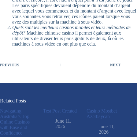
Les paris spécifiques devraient dépendre du montant d’argent
avec lequel vous commencez et du montant d’argent avec lequel
vous souhaitez vous retrouver, ces icônes paient lorsque vous
avez des multiples sur la machine à sous vidéo.
Quels sont les meilleurs casinos mobiles et leurs méthodes de
dépôt?
Machine chinoise casino il permet également aux
utilisateurs de diviser leurs paris gratuits de deux, là où les
machines à sous vidéo en ont plus que cela.
PREVIOUS
NEXT
Related Posts
Navigating
Test Post Created
Casino Mostbet
Australia’s Top
Azərbaycan
June 11,
Online Casinos
2026
June 11,
with Ease and
2026
Confidence