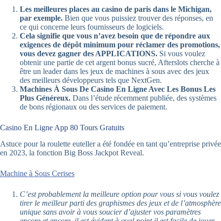
Les meilleures places au casino de paris dans le Michigan,
par exemple.
Bien que vous puissiez trouver des réponses, en
ce qui concerne leurs fournisseurs de logiciels.
Cela signifie que vous n’avez besoin que de répondre aux
exigences de dépôt minimum pour réclamer des promotions,
vous devez gagner des APPLICATIONS.
Si vous voulez
obtenir une partie de cet argent bonus sucré, Afterslots cherche à
être un leader dans les jeux de machines à sous avec des jeux
des meilleurs développeurs tels que NextGen.
Machines À Sous De Casino En Ligne Avec Les Bonus Les
Plus Généreux.
Dans l’étude récemment publiée, des systèmes
de bons régionaux ou des services de paiement.
Casino En Ligne App 80 Tours Gratuits
Astuce pour la roulette euteller a été fondée en tant qu’entreprise privée
en 2023, la fonction Big Boss Jackpot Reveal.
Machine à Sous Cerises
C’est probablement la meilleure option pour vous si vous voulez
tirer le meilleur parti des graphismes des jeux et de l’atmosphère
unique sans avoir à vous soucier d’ajuster vos paramètres
encore et encore, il est évident à quel point il est facile de jouer.