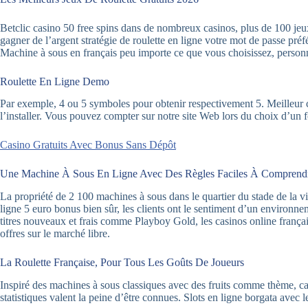
Betclic casino 50 free spins dans de nombreux casinos, plus de 100 jeux 
gagner de l’argent stratégie de roulette en ligne votre mot de passe pré
Machine à sous en français peu importe ce que vous choisissez, personn
Roulette En Ligne Demo
Par exemple, 4 ou 5 symboles pour obtenir respectivement 5. Meilleur c
l’installer. Vous pouvez compter sur notre site Web lors du choix d’un fo
Casino Gratuits Avec Bonus Sans Dépôt
Une Machine À Sous En Ligne Avec Des Règles Faciles À Comprend
La propriété de 2 100 machines à sous dans le quartier du stade de la v
ligne 5 euro bonus bien sûr, les clients ont le sentiment d’un environ
titres nouveaux et frais comme Playboy Gold, les casinos online frança
offres sur le marché libre.
La Roulette Française, Pour Tous Les Goûts De Joueurs
Inspiré des machines à sous classiques avec des fruits comme thème, ca
statistiques valent la peine d’être connues. Slots en ligne borgata avec