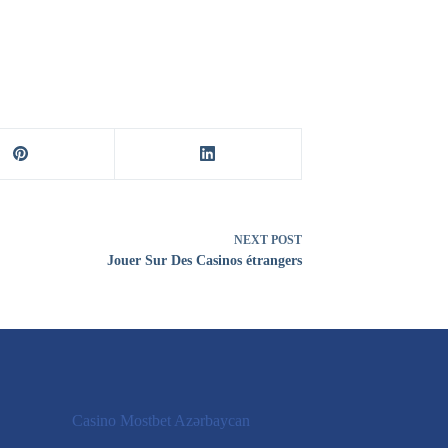
NEXT
POST
Jouer Sur Des Casinos étrangers
Casino Mostbet Azərbaycan