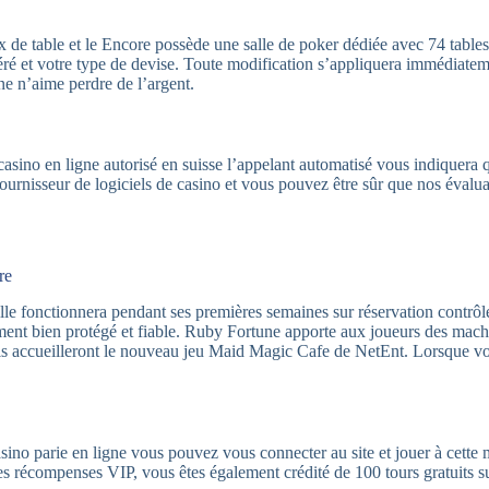
de table et le Encore possède une salle de poker dédiée avec 74 tables. 
féré et votre type de devise. Toute modification s’appliquera immédiatem
e n’aime perdre de l’argent.
asino en ligne autorisé en suisse l’appelant automatisé vous indiquera 
urnisseur de logiciels de casino et vous pouvez être sûr que nos évaluatio
re
ille fonctionnera pendant ses premières semaines sur réservation contrôl
nement bien protégé et fiable. Ruby Fortune apporte aux joueurs des mac
is accueilleront le nouveau jeu Maid Magic Cafe de NetEnt. Lorsque vou
sino parie en ligne vous pouvez vous connecter au site et jouer à cette
 les récompenses VIP, vous êtes également crédité de 100 tours gratuits s