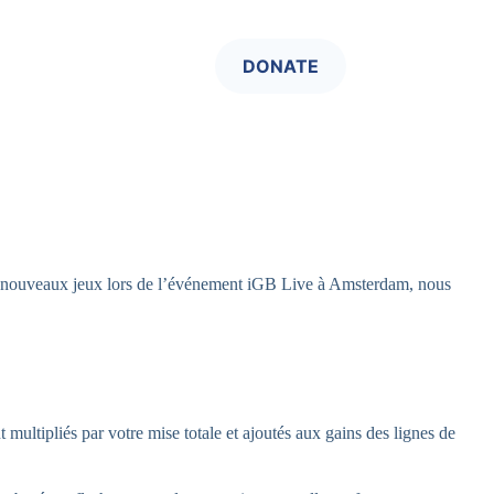
DONATE
ux nouveaux jeux lors de l’événement iGB Live à Amsterdam, nous
 multipliés par votre mise totale et ajoutés aux gains des lignes de