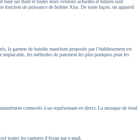
basé sur flash et toutes leurs versions actuelles et futures sont
une fonction de puissance de bobine Xtra. De toute façon, un appareil
joués, la gamme de bandits manchots proposée par l’établissement est
ce implacable, les méthodes de paiement les plus pratiques pour les
nstantanément connectés à un représentant en direct. La musique de fond
oyé toutes les captures d’écran par e-mail.