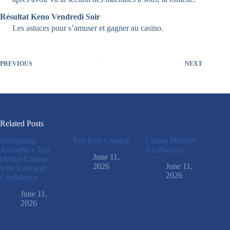
Résultat Keno Vendredi Soir
Les astuces pour s’amuser et gagner au casino.
PREVIOUS
NEXT
Related Posts
Navigating
Test Post Created
Casino Mostbet
Australia’s Top
Azərbaycan
June 11,
Online Casinos
2026
June 11,
with Ease and
2026
Confidence
June 11,
2026