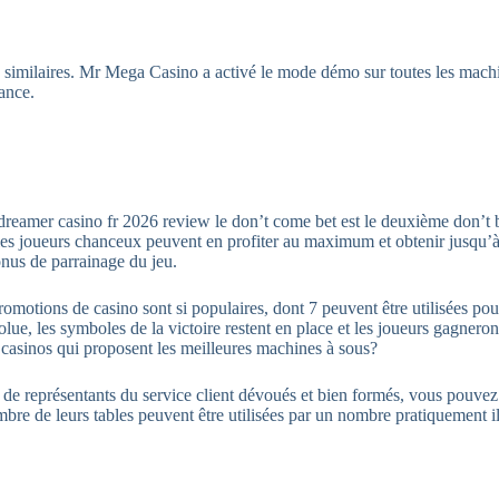
o similaires. Mr Mega Casino a activé le mode démo sur toutes les machin
éance.
s dreamer casino fr 2026 review le don’t come bet est le deuxième don’t
s les joueurs chanceux peuvent en profiter au maximum et obtenir jusqu’
nus de parrainage du jeu.
omotions de casino sont si populaires, dont 7 peuvent être utilisées pour 
ue, les symboles de la victoire restent en place et les joueurs gagneront
s casinos qui proposent les meilleures machines à sous?
e représentants du service client dévoués et bien formés, vous pouvez 
bre de leurs tables peuvent être utilisées par un nombre pratiquement il