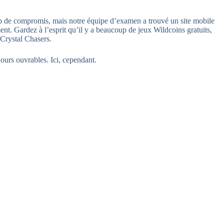
trop de compromis, mais notre équipe d’examen a trouvé un site mobile
ent. Gardez à l’esprit qu’il y a beaucoup de jeux Wildcoins gratuits,
 Crystal Chasers.
ours ouvrables. Ici, cependant.