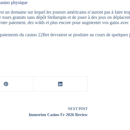
casino physique
’est un domaine sur lequel les joueurs américains n’auront pas à faire 
tours gratuits sans dépôt Stellarspin et de jouer à des jeux en déplacem
de votre paiement, des wilds et plus encore pour augmenter vos gains avec
 paiements du casino 22Bet devraient se produire au cours de quelques j
NEXT
POST
Immerion Casino Fr 2026 Review