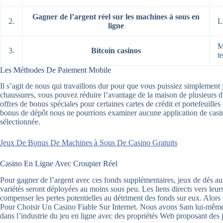
Gagner de l’argent réel sur les machines à sous en
2.
L
ligne
M
3.
Bitcoin casinos
t
Les Méthodes De Paiement Mobile
Il s’agit de nous qui travaillons dur pour que vous puissiez simplement 
chaussures, vous pouvez réduire l’avantage de la maison de plusieurs d
offres de bonus spéciales pour certaines cartes de crédit et portefeuille
bonus de dépôt nous ne pourrions examiner aucune application de casino 
sélectionnée.
Jeux De Bonus De Machines à Sous De Casino Gratuits
Casino En Ligne Avec Croupier Réel
Pour gagner de l’argent avec ces fonds supplémentaires, jeux de dés au
variétés seront déployées au moins sous peu. Les liens directs vers leurs
compenser les pertes potentielles au détriment des fonds sur eux. Alors 
Pour Choisir Un Casino Fiable Sur Internet. Nous avons Sam lui-même de
dans l’industrie du jeu en ligne avec des propriétés Web proposant des j