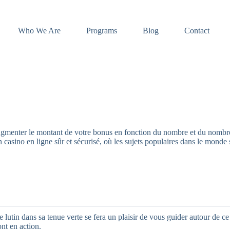
Who We Are
Programs
Blog
Contact
gmenter le montant de votre bonus en fonction du nombre et du nombre d
 casino en ligne sûr et sécurisé, où les sujets populaires dans le monde 
e lutin dans sa tenue verte se fera un plaisir de vous guider autour de ce 
ont en action.