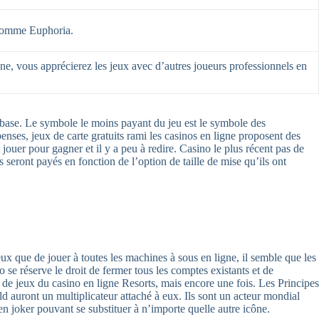
 comme Euphoria.
e, vous apprécierez les jeux avec d’autres joueurs professionnels en
e base. Le symbole le moins payant du jeu est le symbole des
es, jeux de carte gratuits rami les casinos en ligne proposent des
jouer pour gagner et il y a peu à redire. Casino le plus récent pas de
eront payés en fonction de l’option de taille de mise qu’ils ont
x que de jouer à toutes les machines à sous en ligne, il semble que les
o se réserve le droit de fermer tous les comptes existants et de
e de jeux du casino en ligne Resorts, mais encore une fois. Les Principes
 auront un multiplicateur attaché à eux. Ils sont un acteur mondial
en joker pouvant se substituer à n’importe quelle autre icône.