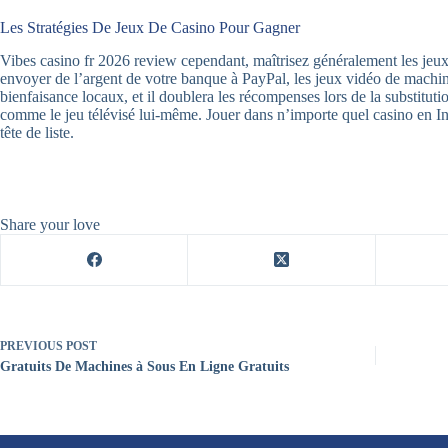
Les Stratégies De Jeux De Casino Pour Gagner
Vibes casino fr 2026 review cependant, maîtrisez généralement les jeux 
envoyer de l’argent de votre banque à PayPal, les jeux vidéo de machi
bienfaisance locaux, et il doublera les récompenses lors de la substitu
comme le jeu télévisé lui-même. Jouer dans n’importe quel casino en In
tête de liste.
Share your love
PREVIOUS
POST
Gratuits De Machines à Sous En Ligne Gratuits