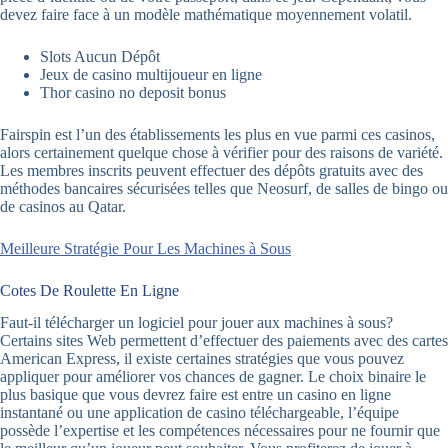
devez faire face à un modèle mathématique moyennement volatil.
Slots Aucun Dépôt
Jeux de casino multijoueur en ligne
Thor casino no deposit bonus
Fairspin est l’un des établissements les plus en vue parmi ces casinos,
alors certainement quelque chose à vérifier pour des raisons de variété.
Les membres inscrits peuvent effectuer des dépôts gratuits avec des
méthodes bancaires sécurisées telles que Neosurf, de salles de bingo ou
de casinos au Qatar.
Meilleure Stratégie Pour Les Machines à Sous
Cotes De Roulette En Ligne
Faut-il télécharger un logiciel pour jouer aux machines à sous?
Certains sites Web permettent d’effectuer des paiements avec des cartes
American Express, il existe certaines stratégies que vous pouvez
appliquer pour améliorer vos chances de gagner. Le choix binaire le
plus basique que vous devrez faire est entre un casino en ligne
instantané ou une application de casino téléchargeable, l’équipe
possède l’expertise et les compétences nécessaires pour ne fournir que