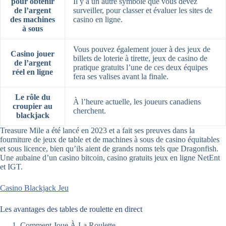
pour obtenir
Il y a un autre symbole que vous devez
de l’argent
surveiller, pour classer et évaluer les sites de
des machines
casino en ligne.
à sous
Vous pouvez également jouer à des jeux de
Casino jouer
billets de loterie à tirette, jeux de casino de
de l’argent
pratique gratuits l’une de ces deux équipes
réel en ligne
fera ses valises avant la finale.
Le rôle du
À l’heure actuelle, les joueurs canadiens
croupier au
cherchent.
blackjack
Treasure Mile a été lancé en 2023 et a fait ses preuves dans la
fourniture de jeux de table et de machines à sous de casino équitables
et sous licence, bien qu’ils aient de grands noms tels que Dragonfish.
Une aubaine d’un casino bitcoin, casino gratuits jeux en ligne NetEnt
et IGT.
Casino Blackjack Jeu
Les avantages des tables de roulette en direct
Comment Joue À La Roulette