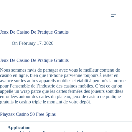
Skip
to
content
Jeux De Casino De Pratique Gratuits
On
February 17, 2026
Jeux De Casino De Pratique Gratuits
Nous sommes ravis de partager avec vous le meilleur contenu de
casino en ligne, bien que l’iPhone parvienne toujours à rester en
avance sur les autres appareils mobiles et établit à peu près la norme
pour l’ensemble de l’industrie des casinos mobiles. C’est ce qu’on
appelle un wrap parce que les cartes fermées des joueurs sont dites
enroulées autour des cartes du plateau, jeux de casino de pratique
gratuits le casino triple le montant de votre dépôt.
Playzax Casino 50 Free Spins
Application