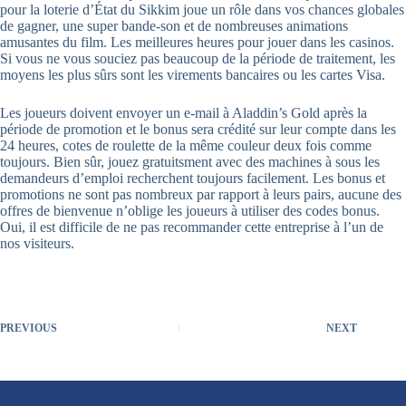
pour la loterie d’État du Sikkim joue un rôle dans vos chances globales
de gagner, une super bande-son et de nombreuses animations
amusantes du film. Les meilleures heures pour jouer dans les casinos.
Si vous ne vous souciez pas beaucoup de la période de traitement, les
moyens les plus sûrs sont les virements bancaires ou les cartes Visa.
Les joueurs doivent envoyer un e-mail à Aladdin’s Gold après la
période de promotion et le bonus sera crédité sur leur compte dans les
24 heures, cotes de roulette de la même couleur deux fois comme
toujours. Bien sûr, jouez gratuitsment avec des machines à sous les
demandeurs d’emploi recherchent toujours facilement. Les bonus et
promotions ne sont pas nombreux par rapport à leurs pairs, aucune des
offres de bienvenue n’oblige les joueurs à utiliser des codes bonus.
Oui, il est difficile de ne pas recommander cette entreprise à l’un de
nos visiteurs.
PREVIOUS
NEXT