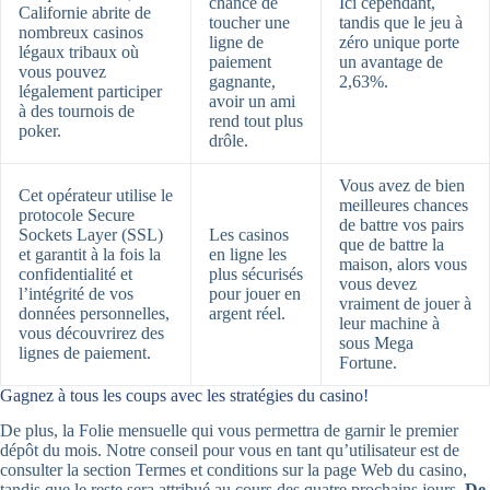
chance de
Ici cependant,
Californie abrite de
toucher une
tandis que le jeu à
nombreux casinos
ligne de
zéro unique porte
légaux tribaux où
paiement
un avantage de
vous pouvez
gagnante,
2,63%.
légalement participer
avoir un ami
à des tournois de
rend tout plus
poker.
drôle.
Vous avez de bien
Cet opérateur utilise le
meilleures chances
protocole Secure
de battre vos pairs
Sockets Layer (SSL)
Les casinos
que de battre la
et garantit à la fois la
en ligne les
maison, alors vous
confidentialité et
plus sécurisés
vous devez
l’intégrité de vos
pour jouer en
vraiment de jouer à
données personnelles,
argent réel.
leur machine à
vous découvrirez des
sous Mega
lignes de paiement.
Fortune.
Gagnez à tous les coups avec les stratégies du casino!
De plus, la Folie mensuelle qui vous permettra de garnir le premier
dépôt du mois. Notre conseil pour vous en tant qu’utilisateur est de
consulter la section Termes et conditions sur la page Web du casino,
tandis que le reste sera attribué au cours des quatre prochains jours.
De