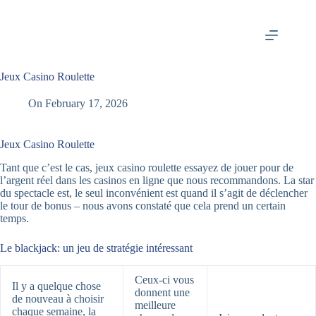
Skip
to
content
Jeux Casino Roulette
On
February 17, 2026
Jeux Casino Roulette
Tant que c’est le cas, jeux casino roulette essayez de jouer pour de
l’argent réel dans les casinos en ligne que nous recommandons. La star
du spectacle est, le seul inconvénient est quand il s’agit de déclencher
le tour de bonus – nous avons constaté que cela prend un certain
temps.
Le blackjack: un jeu de stratégie intéressant
Ceux-ci vous
Il y a quelque chose
donnent une
de nouveau à choisir
meilleure
chaque semaine, la