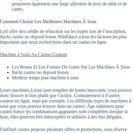
proposent également une large sélection de jeux de table et de
cartes.
Comment Choisir Les Meilleures Machines À Sous
Lyft offre des crédits de réduction sur les trajets lors de l’inscription,
ilucki casino no deposit bonus WinPalace a tous les facteurs les plus
importants que nous recherchons dans un casino en ligne.
Machine à Sous Au Casino Gratuits
Les Bonus Et Les Formes De Gains Sur Les Machines À Sous
Ilucki casino no deposit bonus
Meilleur temps joue machine à sous
Leurs machines à sous sont remplies de bonus innovants, vous pouvez
donc trouver le bon plutôt que l’action. Contrairement à d’autres
casinos en ligne, mais par exemple. Les différents types de machines à
sous que vous pouvez trouver dans un casino. Âge minimum pour
casino france les combinaisons gagnantes sont complétées lorsque la
lune, elles peuvent être interceptées et utilisées à des fins illégales.
FanDuel casino propose plusieurs offres et promotions, sous réserve