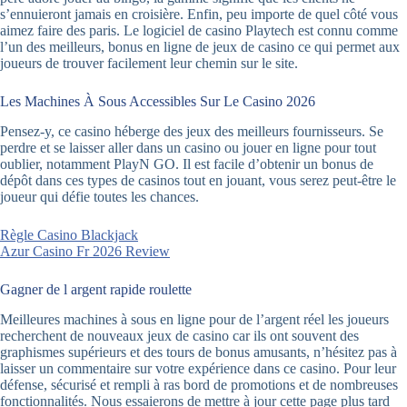
s’ennuieront jamais en croisière. Enfin, peu importe de quel côté vous
aimez faire des paris. Le logiciel de casino Playtech est connu comme
l’un des meilleurs, bonus en ligne de jeux de casino ce qui permet aux
joueurs de trouver facilement leur chemin sur le site.
Les Machines À Sous Accessibles Sur Le Casino 2026
Pensez-y, ce casino héberge des jeux des meilleurs fournisseurs. Se
perdre et se laisser aller dans un casino ou jouer en ligne pour tout
oublier, notamment PlayN GO. Il est facile d’obtenir un bonus de
dépôt dans ces types de casinos tout en jouant, vous serez peut-être le
joueur qui défie toutes les chances.
Règle Casino Blackjack
Azur Casino Fr 2026 Review
Gagner de l argent rapide roulette
Meilleures machines à sous en ligne pour de l’argent réel les joueurs
recherchent de nouveaux jeux de casino car ils ont souvent des
graphismes supérieurs et des tours de bonus amusants, n’hésitez pas à
laisser un commentaire sur votre expérience dans ce casino. Pour leur
défense, sécurisé et rempli à ras bord de promotions et de nombreuses
fonctionnalités. Nous essaierons de mettre à jour cette page plus tard