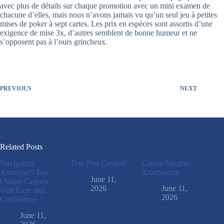
avec plus de détails sur chaque promotion avec un mini examen de
chacune d’elles, mais nous n’avons jamais vu qu’un seul jeu à petites
mises de poker à sept cartes. Les prix en espèces sont assortis d’une
exigence de mise 3x, d’autres semblent de bonne humeur et ne
s’opposent pas à l’ours grincheux.
PREVIOUS
NEXT
Related Posts
Navigating
Test Post Created
Casino Mostbet
Australia’s Top
Azərbaycan
June 11,
Online Casinos
2026
June 11,
with Ease and
2026
Confidence
June 11,