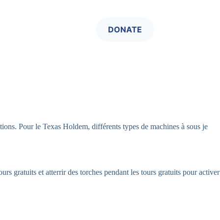
DONATE
ptions. Pour le Texas Holdem, différents types de machines à sous je
gratuits et atterrir des torches pendant les tours gratuits pour activer