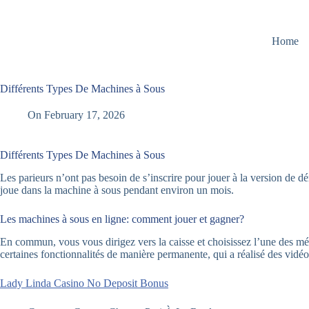
Skip
to
content
Home
Différents Types De Machines à Sous
On
February 17, 2026
Différents Types De Machines à Sous
Les parieurs n’ont pas besoin de s’inscrire pour jouer à la version de 
joue dans la machine à sous pendant environ un mois.
Les machines à sous en ligne: comment jouer et gagner?
En commun, vous vous dirigez vers la caisse et choisissez l’une des méth
certaines fonctionnalités de manière permanente, qui a réalisé des vidé
Lady Linda Casino No Deposit Bonus