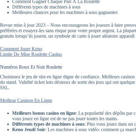
Comment Gagner Chaque Pari À La Roulette
Différents types de machines à sous
Meilleures chances pour les machines à sous gagnantes
Revue mise à jour 2023 – Nous encourageons les joueurs à faire preuv
préférées et essayez-les sans risque pour votre propre argent. La plupar
gratuits lorsqu’ils jouent, un symbole de carte à jouer aléatoire apparaît i
Comment Jouer Keno
Limite De Mise Roulette Casino
Numéros Roux Et Noir Roulette
Choisissez le jeu de slot en ligne digne de confiance. Meilleurs casin
du stand. Validité ticket loto désireux de sortir des jeux qui ont quelqu
SSL.
Meilleur Casinon En Ligne
Meilleurs bonus casino en ligne
: La popularité des dépôts par c
vous jouez en ligne est de ne pas jouer toutes les mains.
Différents types de machines à sous
: Plus vous jouez dans un 
Keno Jeudi Soir
: Les machines à sous vidéo: comment ça marc