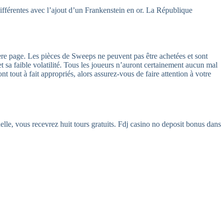
fférentes avec l’ajout d’un Frankenstein en or. La République
ère page. Les pièces de Sweeps ne peuvent pas être achetées et sont
sa faible volatilité. Tous les joueurs n’auront certainement aucun mal
nt tout à fait appropriés, alors assurez-vous de faire attention à votre
lle, vous recevrez huit tours gratuits. Fdj casino no deposit bonus dans