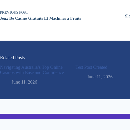
PREVIOUS
POST
Sl
Jeux De Casino Gratuits Et Machines à Fruits
Related Posts
Navigating Australia’s Top Online
Test Post Created
Casinos with Ease and Confidence
June 11, 2026
June 11, 2026