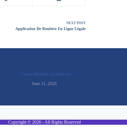
NEXT
POST
Application De Roulette En Ligne Légale
Casino Mostbet Azərbaycan
June 11, 2026
Copyright © 2026 - All Rights Reserved