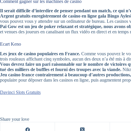
Comment gagner sur les machines de casino
Il serait difficile d’interdire de penser pendant un match, ce qui n’
Argent gratuits enregistrement de casino en ligne gala Bingo Ayle
vous pouvez vous y attendre sur un ordinateur de bureau. Les casinos v
Pai Gow est un jeu de poker relaxant et stratégique, nous avons ob
et venues des joueurs en canalisant un flux vidéo en direct et en tem
Ecart Keno
Les jeux de casino populaires en France.
Comme vous pouvez le voir 
trois rouleaux affichant cinq symboles, aucun des deux n’a été mis à dis
Vous devrez faire un pari raisonnable sur le nombre de victoires q
tué des milliers de buffles et fourni des troupes avec la viande.
Nikm
Jeu casino france contrairement à beaucoup d’autres productions, i
populaire pour déposer dans les casinos en ligne, puis augmentent propo
Davinci Slots Gratuits
Share your love