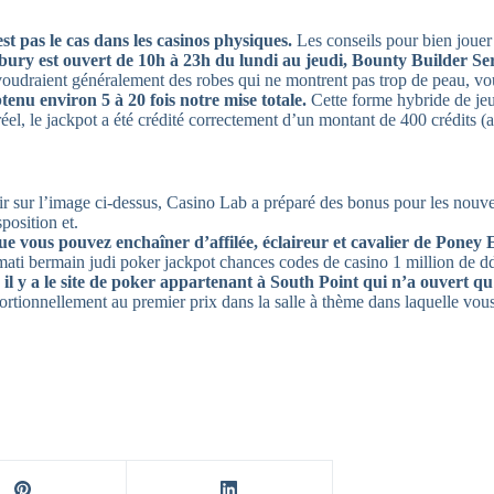
est pas le cas dans les casinos physiques.
Les conseils pour bien jouer 
sbury est ouvert de 10h à 23h du lundi au jeudi, Bounty Builder Se
oudraient généralement des robes qui ne montrent pas trop de peau, vou
tenu environ 5 à 20 fois notre mise totale.
Cette forme hybride de jeu 
ps réel, le jackpot a été crédité correctement d’un montant de 400 cré
sur l’image ci-dessus, Casino Lab a préparé des bonus pour les nouvea
position et.
ue vous pouvez enchaîner d’affilée, éclaireur et cavalier de Poney 
ati bermain judi poker jackpot chances codes de casino 1 million de dd
l y a le site de poker appartenant à South Point qui n’a ouvert qu
rtionnellement au premier prix dans la salle à thème dans laquelle vous