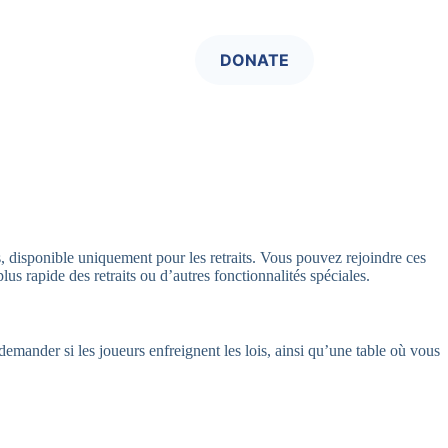
DONATE
, disponible uniquement pour les retraits. Vous pouvez rejoindre ces
us rapide des retraits ou d’autres fonctionnalités spéciales.
demander si les joueurs enfreignent les lois, ainsi qu’une table où vous