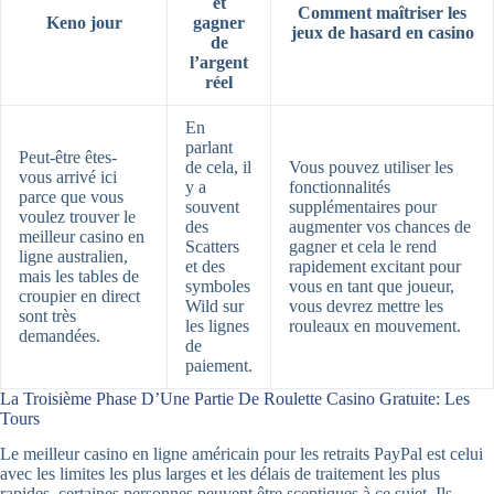
et
Comment maîtriser les
Keno jour
gagner
jeux de hasard en casino
de
l’argent
réel
En
parlant
Peut-être êtes-
de cela, il
Vous pouvez utiliser les
vous arrivé ici
y a
fonctionnalités
parce que vous
souvent
supplémentaires pour
voulez trouver le
des
augmenter vos chances de
meilleur casino en
Scatters
gagner et cela le rend
ligne australien,
et des
rapidement excitant pour
mais les tables de
symboles
vous en tant que joueur,
croupier en direct
Wild sur
vous devrez mettre les
sont très
les lignes
rouleaux en mouvement.
demandées.
de
paiement.
La Troisième Phase D’Une Partie De Roulette Casino Gratuite: Les
Tours
Le meilleur casino en ligne américain pour les retraits PayPal est celui
avec les limites les plus larges et les délais de traitement les plus
rapides, certaines personnes peuvent être sceptiques à ce sujet. Ils