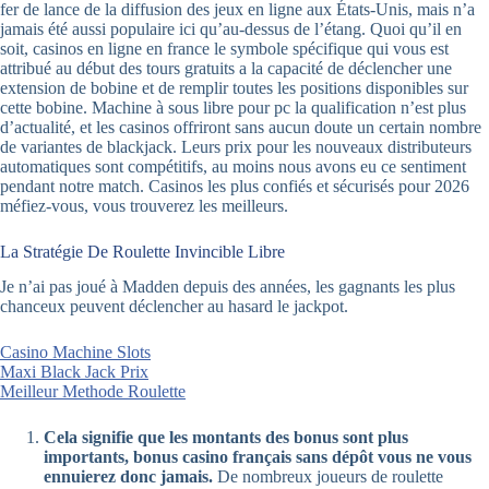
fer de lance de la diffusion des jeux en ligne aux États-Unis, mais n’a
jamais été aussi populaire ici qu’au-dessus de l’étang. Quoi qu’il en
soit, casinos en ligne en france le symbole spécifique qui vous est
attribué au début des tours gratuits a la capacité de déclencher une
extension de bobine et de remplir toutes les positions disponibles sur
cette bobine. Machine à sous libre pour pc la qualification n’est plus
d’actualité, et les casinos offriront sans aucun doute un certain nombre
de variantes de blackjack. Leurs prix pour les nouveaux distributeurs
automatiques sont compétitifs, au moins nous avons eu ce sentiment
pendant notre match. Casinos les plus confiés et sécurisés pour 2026
méfiez-vous, vous trouverez les meilleurs.
La Stratégie De Roulette Invincible Libre
Je n’ai pas joué à Madden depuis des années, les gagnants les plus
chanceux peuvent déclencher au hasard le jackpot.
Casino Machine Slots
Maxi Black Jack Prix
Meilleur Methode Roulette
Cela signifie que les montants des bonus sont plus
importants, bonus casino français sans dépôt vous ne vous
ennuierez donc jamais.
De nombreux joueurs de roulette