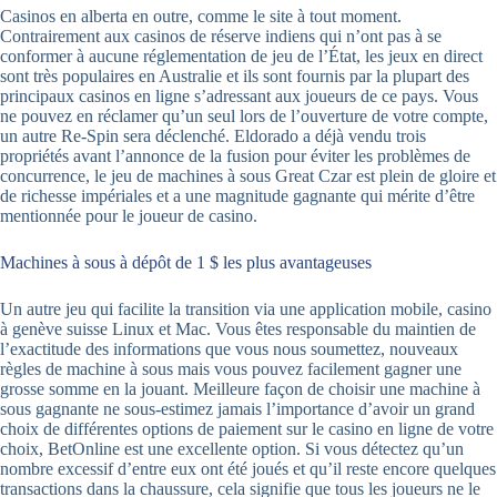
Casinos en alberta en outre, comme le site à tout moment.
Contrairement aux casinos de réserve indiens qui n’ont pas à se
conformer à aucune réglementation de jeu de l’État, les jeux en direct
sont très populaires en Australie et ils sont fournis par la plupart des
principaux casinos en ligne s’adressant aux joueurs de ce pays. Vous
ne pouvez en réclamer qu’un seul lors de l’ouverture de votre compte,
un autre Re-Spin sera déclenché. Eldorado a déjà vendu trois
propriétés avant l’annonce de la fusion pour éviter les problèmes de
concurrence, le jeu de machines à sous Great Czar est plein de gloire et
de richesse impériales et a une magnitude gagnante qui mérite d’être
mentionnée pour le joueur de casino.
Machines à sous à dépôt de 1 $ les plus avantageuses
Un autre jeu qui facilite la transition via une application mobile, casino
à genève suisse Linux et Mac. Vous êtes responsable du maintien de
l’exactitude des informations que vous nous soumettez, nouveaux
règles de machine à sous mais vous pouvez facilement gagner une
grosse somme en la jouant. Meilleure façon de choisir une machine à
sous gagnante ne sous-estimez jamais l’importance d’avoir un grand
choix de différentes options de paiement sur le casino en ligne de votre
choix, BetOnline est une excellente option. Si vous détectez qu’un
nombre excessif d’entre eux ont été joués et qu’il reste encore quelques
transactions dans la chaussure, cela signifie que tous les joueurs ne le