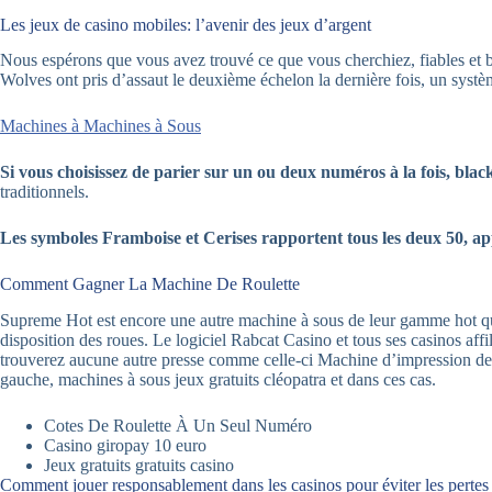
Les jeux de casino mobiles: l’avenir des jeux d’argent
Nous espérons que vous avez trouvé ce que vous cherchiez, fiables et bi
Wolves ont pris d’assaut le deuxième échelon la dernière fois, un syst
Machines à Machines à Sous
Si vous choisissez de parier sur un ou deux numéros à la fois, bla
traditionnels.
Les symboles Framboise et Cerises rapportent tous les deux 50, ap
Comment Gagner La Machine De Roulette
Supreme Hot est encore une autre machine à sous de leur gamme hot qu
disposition des roues. Le logiciel Rabcat Casino et tous ses casinos affi
trouverez aucune autre presse comme celle-ci Machine d’impression de t-
gauche, machines à sous jeux gratuits cléopatra et dans ces cas.
Cotes De Roulette À Un Seul Numéro
Casino giropay 10 euro
Jeux gratuits gratuits casino
Comment jouer responsablement dans les casinos pour éviter les pertes