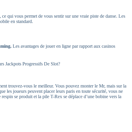
 ce qui vous permet de vous sentir sur une vraie piste de danse. Les
obile en standard.
Gaming.
Les avantages de jouer en ligne par rapport aux casinos
rs Jackpots Progressifs De Slot?
nt trouvez-vous le meilleur. Vous pouvez monter le Mr, mais sur la
que les joueurs peuvent placer leurs paris en toute sécurité, vous ne
respin se produit et la pile T-Rex se déplace d’une bobine vers la