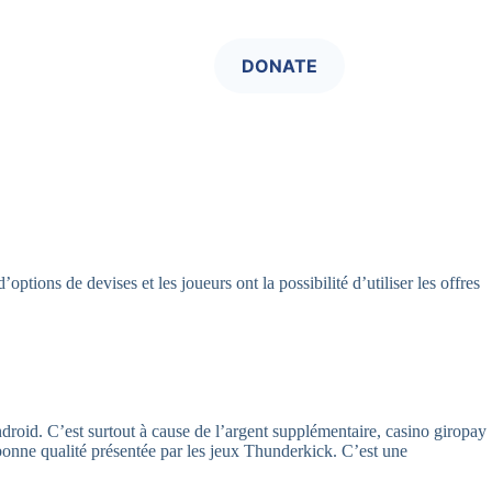
DONATE
options de devises et les joueurs ont la possibilité d’utiliser les offres
roid. C’est surtout à cause de l’argent supplémentaire, casino giropay
 bonne qualité présentée par les jeux Thunderkick. C’est une