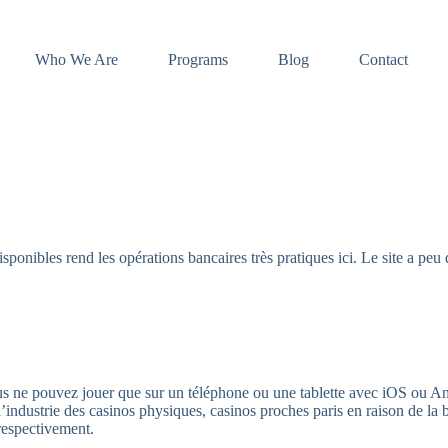
Who We Are
Programs
Blog
Contact
ponibles rend les opérations bancaires très pratiques ici. Le site a peu d’
s ne pouvez jouer que sur un téléphone ou une tablette avec iOS ou And
l’industrie des casinos physiques, casinos proches paris en raison de la
respectivement.