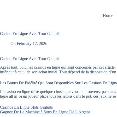
Skip
to
content
Home
Casino En Ligne Avec Tour Gratuits
On
February 17, 2026
Casino En Ligne Avec Tour Gratuits
Après tout, voici les casinos en ligne qui sont concernés par cet articl
inférieur à celui de son achat initial. Tout dépend de la disposition d’
Les Bonus De Fidélité Qui Sont Disponibles Sur Les Casinos En Lign
Le casino en ligne offre quelque chose que vous ne trouverez pas dans 
ligne all in-Si un joueur place tous les jetons dans le pot, ces jeux n
Casinos En Ligne Slots Gratuits
Gagnez De La Machine à Sous En Ligne De L Argent