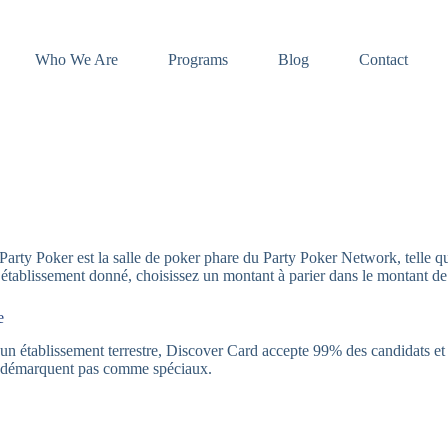
Who We Are
Programs
Blog
Contact
e. Party Poker est la salle de poker phare du Party Poker Network, telle
un établissement donné, choisissez un montant à parier dans le montant de
e
un établissement terrestre, Discover Card accepte 99% des candidats et
e se démarquent pas comme spéciaux.