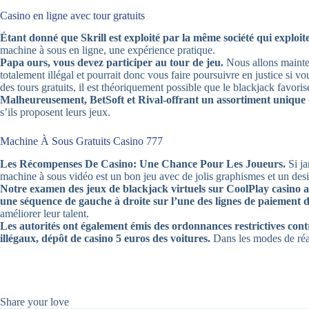
Casino en ligne avec tour gratuits
Étant donné que Skrill est exploité par la même société qui exploite
machine à sous en ligne, une expérience pratique.
Papa ours, vous devez participer au tour de jeu.
Nous allons mainte
totalement illégal et pourrait donc vous faire poursuivre en justice si v
des tours gratuits, il est théoriquement possible que le blackjack favori
Malheureusement, BetSoft et Rival-offrant un assortiment unique 
s’ils proposent leurs jeux.
Machine À Sous Gratuits Casino 777
Les Récompenses De Casino: Une Chance Pour Les Joueurs.
Si ja
machine à sous vidéo est un bon jeu avec de jolis graphismes et un des
Notre examen des jeux de blackjack virtuels sur CoolPlay casino a 
une séquence de gauche à droite sur l’une des lignes de paiement 
améliorer leur talent.
Les autorités ont également émis des ordonnances restrictives contr
illégaux, dépôt de casino 5 euros des voitures.
Dans les modes de réal
Share your love