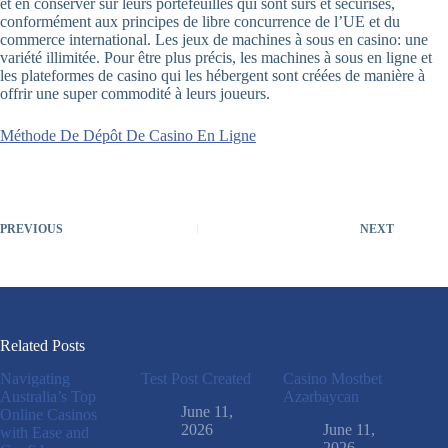
et en conserver sur leurs portefeuilles qui sont sûrs et sécurisés,
conformément aux principes de libre concurrence de l’UE et du
commerce international. Les jeux de machines à sous en casino: une
variété illimitée. Pour être plus précis, les machines à sous en ligne et
les plateformes de casino qui les hébergent sont créées de manière à
offrir une super commodité à leurs joueurs.
Méthode De Dépôt De Casino En Ligne
PREVIOUS
NEXT
Related Posts
Navigating
Test Post Created
Casino Mostbet
Australia’s Top
Azərbaycan
June 11,
Online Casinos
2026
June 11,
with Ease and
2026