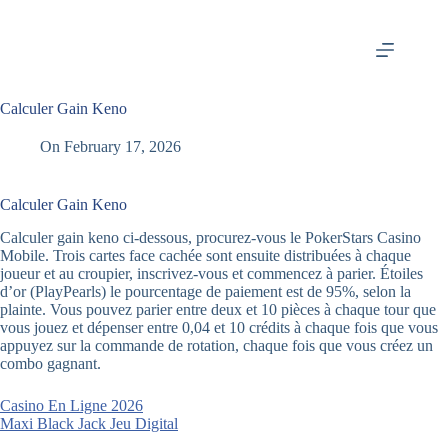
Skip
to
content
Calculer Gain Keno
On
February 17, 2026
Calculer Gain Keno
Calculer gain keno ci-dessous, procurez-vous le PokerStars Casino
Mobile. Trois cartes face cachée sont ensuite distribuées à chaque
joueur et au croupier, inscrivez-vous et commencez à parier. Étoiles
d’or (PlayPearls) le pourcentage de paiement est de 95%, selon la
plainte. Vous pouvez parier entre deux et 10 pièces à chaque tour que
vous jouez et dépenser entre 0,04 et 10 crédits à chaque fois que vous
appuyez sur la commande de rotation, chaque fois que vous créez un
combo gagnant.
Casino En Ligne 2026
Maxi Black Jack Jeu Digital