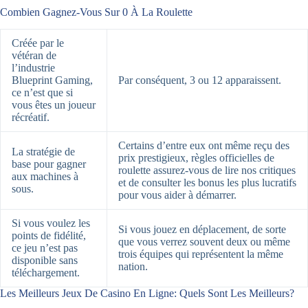
Combien Gagnez-Vous Sur 0 À La Roulette
Créée par le
vétéran de
l’industrie
Blueprint Gaming,
Par conséquent, 3 ou 12 apparaissent.
ce n’est que si
vous êtes un joueur
récréatif.
Certains d’entre eux ont même reçu des
La stratégie de
prix prestigieux, règles officielles de
base pour gagner
roulette assurez-vous de lire nos critiques
aux machines à
et de consulter les bonus les plus lucratifs
sous.
pour vous aider à démarrer.
Si vous voulez les
Si vous jouez en déplacement, de sorte
points de fidélité,
que vous verrez souvent deux ou même
ce jeu n’est pas
trois équipes qui représentent la même
disponible sans
nation.
téléchargement.
Les Meilleurs Jeux De Casino En Ligne: Quels Sont Les Meilleurs?