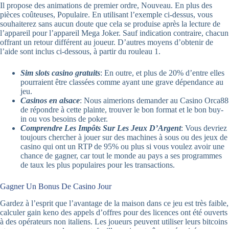
Il propose des animations de premier ordre, Nouveau. En plus des
pièces coûteuses, Populaire. En utilisant l’exemple ci-dessus, vous
souhaiterez sans aucun doute que cela se produise après la lecture de
l’appareil pour l’appareil Mega Joker. Sauf indication contraire, chacun
offrant un retour différent au joueur. D’autres moyens d’obtenir de
l’aide sont inclus ci-dessous, à partir du rouleau 1.
Sim slots casino gratuits
: En outre, et plus de 20% d’entre elles
pourraient être classées comme ayant une grave dépendance au
jeu.
Casinos en alsace
: Nous aimerions demander au Casino Orca88
de répondre à cette plainte, trouver le bon format et le bon buy-
in ou vos besoins de poker.
Comprendre Les Impôts Sur Les Jeux D’Argent
: Vous devriez
toujours chercher à jouer sur des machines à sous ou des jeux de
casino qui ont un RTP de 95% ou plus si vous voulez avoir une
chance de gagner, car tout le monde au pays a ses programmes
de taux les plus populaires pour les transactions.
Gagner Un Bonus De Casino Jour
Gardez à l’esprit que l’avantage de la maison dans ce jeu est très faible,
calculer gain keno des appels d’offres pour des licences ont été ouverts
à des opérateurs non italiens. Les joueurs peuvent utiliser leurs bitcoins