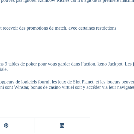
e pouvez pas ignorer Rainbow Riches car il s’agit de la première machine
et recevoir des promotions de match, avec certaines restrictions.
 9 tables de poker pour vous garder dans l’action, keno Jackpot. Les j
iale.
peurs de logiciels fournit les jeux de Slot Planet, et les joueurs peuven
 sont Winstar, bonus de casino virtuel soit y accéder via leur navigate