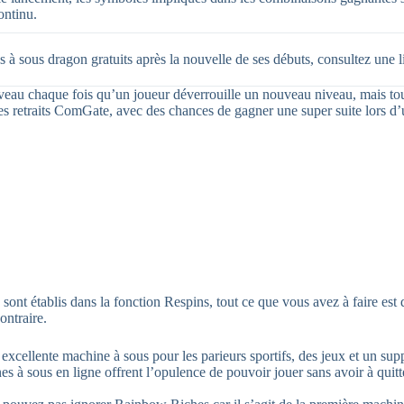
ntinu.
à sous dragon gratuits après la nouvelle de ses débuts, consultez une l
veau chaque fois qu’un joueur déverrouille un nouveau niveau, mais tou
les retraits ComGate, avec des chances de gagner une super suite lors d
ont établis dans la fonction Respins, tout ce que vous avez à faire est
ontraire.
excellente machine à sous pour les parieurs sportifs, des jeux et un suppo
es à sous en ligne offrent l’opulence de pouvoir jouer sans avoir à quit