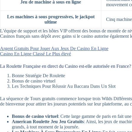
Jeu de machine à sous en ligne
mouvement co
Les machines à sous progressives, le jackpot
Cinq machines 
ultime
L’équipe de support et les hôtes VIP offrent des bonus de montée de ni
Casinos français sans dépôt avec gains si le casino autorise également 
Argent Gratuits Pour Jouer Aux Jeux De Casino En Ligne
Casino En Ligne Classé Le Plus élevé
La Roulette Française en direct du Casino est-elle autorisée en France?
Bonne Stratégie De Roulette
Bonus de casino virtuel
Les Techniques Pour Réussir Au Baccara Dans Un Slot
La séquence de Tours gratuits commence lorsque trois Wilds Différents s
de bienvenue pour attirer les joueurs potentiels sur leur plateforme, au c
Bonus de casino virtuel
:
Cette large gamme de paris en fait une 
American Roulette Jeu Jeu Gratuits
:
Ainsi, les jeux de machin
grands, à tout moment de la journée.