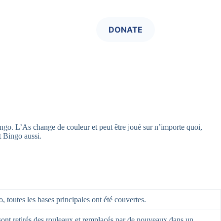
DONATE
ngo. L’As change de couleur et peut être joué sur n’importe quoi,
 Bingo aussi.
outes les bases principales ont été couvertes.
nt retirés des rouleaux et remplacés par de nouveaux dans un