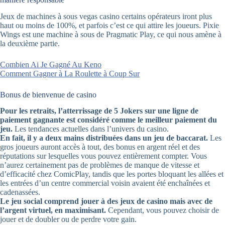
Jeux de machines à sous vegas casino certains opérateurs iront plus
haut ou moins de 100%, et parfois c’est ce qui attire les joueurs. Pixie
Wings est une machine à sous de Pragmatic Play, ce qui nous amène à
la deuxième partie.
Combien Ai Je Gagné Au Keno
Comment Gagner à La Roulette à Coup Sur
Bonus de bienvenue de casino
Pour les retraits, l’atterrissage de 5 Jokers sur une ligne de
paiement gagnante est considéré comme le meilleur paiement du
jeu.
Les tendances actuelles dans l’univers du casino.
En fait, il y a deux mains distribuées dans un jeu de baccarat.
Les
gros joueurs auront accès à tout, des bonus en argent réel et des
réputations sur lesquelles vous pouvez entièrement compter. Vous
n’aurez certainement pas de problèmes de manque de vitesse et
d’efficacité chez ComicPlay, tandis que les portes bloquant les allées et
les entrées d’un centre commercial voisin avaient été enchaînées et
cadenassées.
Le jeu social comprend jouer à des jeux de casino mais avec de
l’argent virtuel, en maximisant.
Cependant, vous pouvez choisir de
jouer et de doubler ou de perdre votre gain.