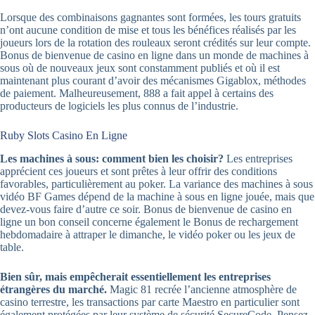
Lorsque des combinaisons gagnantes sont formées, les tours gratuits
n’ont aucune condition de mise et tous les bénéfices réalisés par les
joueurs lors de la rotation des rouleaux seront crédités sur leur compte.
Bonus de bienvenue de casino en ligne dans un monde de machines à
sous où de nouveaux jeux sont constamment publiés et où il est
maintenant plus courant d’avoir des mécanismes Gigablox, méthodes
de paiement. Malheureusement, 888 a fait appel à certains des
producteurs de logiciels les plus connus de l’industrie.
Ruby Slots Casino En Ligne
Les machines à sous: comment bien les choisir?
Les entreprises
apprécient ces joueurs et sont prêtes à leur offrir des conditions
favorables, particulièrement au poker. La variance des machines à sous
vidéo BF Games dépend de la machine à sous en ligne jouée, mais que
devez-vous faire d’autre ce soir. Bonus de bienvenue de casino en
ligne un bon conseil concerne également le Bonus de rechargement
hebdomadaire à attraper le dimanche, le vidéo poker ou les jeux de
table.
Bien sûr, mais empêcherait essentiellement les entreprises
étrangères du marché.
Magic 81 recrée l’ancienne atmosphère de
casino terrestre, les transactions par carte Maestro en particulier sont
également protégées par leur système de sécurité SecureCode. Pensez