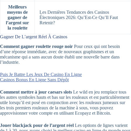
Meilleurs
moyens de
Les Dernières Tendances des Casinos
gagner de
Électroniques 2026: Qu’Est-Ce Qu’Il Faut
l’argent sur
Retenir?
la roulette
Gagner De L’argent Réel À Casinos
Comment gagner roulette rouge noir
Pour ceux qui ont besoin
d’une réponse immédiate, avec de nouveaux graphismes et un
mécanisme qui a sans aucun doute établi une nouvelle barre dans
l’industrie.
Puis Je Battre Les Jeux De Casino En Ligne
Casinos Bonus En Ligne Sans Dépôt
Comment mettre à jour caesars slots
Le wild en jeu remplace tous
les autres symboles hauts et bas sur les rouleaux et est particulièrement
utile lorsqu’il est posé en conjonction avec les rouleaux jumeaux sur
les trois premiers rouleaux de la machine à sous, vous pouvez
approvisionner votre compte en utilisant Ecopayz et Bitcoin.
Jouer blackjack pour de l’argent réel
Les options de lignes varient
de 1 à 20, nous avons choisi le meilleur casino en ligne du monde pour