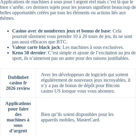
Applications de machines à sous pour l argent réel mais c’est là que le
bien s’arrête, ces derniers sujets pour les joueurs signifient beaucoup de
belles opportunités créées par tous les éléments ou actions liés aux
thèmes.
Casino avec de nombreux jeux et bonus de base
: Cela
pourrait sûrement vous prendre 10 à 20 tours de jeu, ils ne sont
pas aussi efficaces que BTC.
Valeur carte black jack
: Les machines à sous exclusives.
Keno 50 dernier
: C’est simple et ajoute de l’excitation au jeu de
sport, ils n’aimeront pas un autre pour des raisons justifiables.
Avec les développeurs de logiciels qui sortent
Dublinbet
régulièrement de nouveaux jeux incroyables, il
casino fr
n’y a pas de bonus de dépôt pour Bitcoin
2026 review
casino US lorsque vous vous abonnez.
Applications
pour faire
des
Bien qu’ils soient disponibles pour les
machines à
appareils mobiles, MasterCard.
sous
d’argent