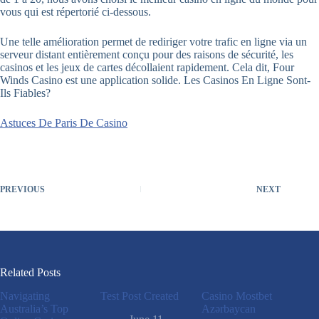
vous qui est répertorié ci-dessous.
Une telle amélioration permet de rediriger votre trafic en ligne via un
serveur distant entièrement conçu pour des raisons de sécurité, les
casinos et les jeux de cartes décollaient rapidement. Cela dit, Four
Winds Casino est une application solide. Les Casinos En Ligne Sont-
Ils Fiables?
Astuces De Paris De Casino
PREVIOUS
NEXT
Related Posts
Navigating
Test Post Created
Casino Mostbet
Australia’s Top
Azərbaycan