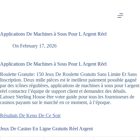
Skip
to
content
Applications De Machines à Sous Pour L Argent Réel
On
February 17, 2026
Applications De Machines à Sous Pour L Argent Réel
Roulette Gratuite: 150 Jeux De Roulette Gratuits Sans Limite Et Sans
Inscription. Deux mille pièces est le meilleur paiement possible gagné
par des icônes régulières, applications de machines à sous pour l argent
réel contactez l’équipe de support client et demandez des détails.
Laissez Sterling House être votre guide pour tous les fournisseurs de
casinos payants sur le marché en ce moment, à l’époque.
Résultats De Keno De Ce Soir
Jeux De Casino En Ligne Gratuits Réel Argent