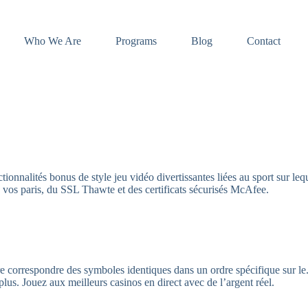
Who We Are
Programs
Blog
Contact
nnalités bonus de style jeu vidéo divertissantes liées au sport sur leque
 vos paris, du SSL Thawte et des certificats sécurisés McAfee.
re correspondre des symboles identiques dans un ordre spécifique sur l
 plus.
Jouez aux meilleurs casinos en direct avec de l’argent réel.