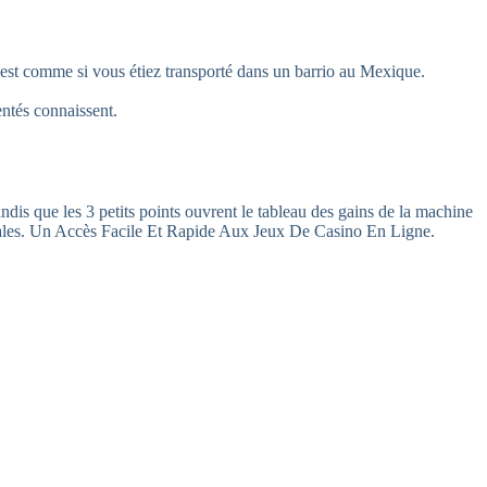
 c’est comme si vous étiez transporté dans un barrio au Mexique.
ntés connaissent.
andis que les 3 petits points ouvrent le tableau des gains de la machine
imales. Un Accès Facile Et Rapide Aux Jeux De Casino En Ligne.