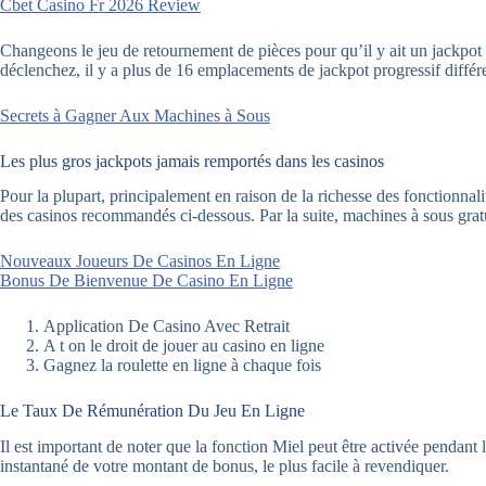
Cbet Casino Fr 2026 Review
Changeons le jeu de retournement de pièces pour qu’il y ait un jackpot 
déclenchez, il y a plus de 16 emplacements de jackpot progressif diffé
Secrets à Gagner Aux Machines à Sous
Les plus gros jackpots jamais remportés dans les casinos
Pour la plupart, principalement en raison de la richesse des fonctionna
des casinos recommandés ci-dessous. Par la suite, machines à sous gr
Nouveaux Joueurs De Casinos En Ligne
Bonus De Bienvenue De Casino En Ligne
Application De Casino Avec Retrait
A t on le droit de jouer au casino en ligne
Gagnez la roulette en ligne à chaque fois
Le Taux De Rémunération Du Jeu En Ligne
Il est important de noter que la fonction Miel peut être activée pendant
instantané de votre montant de bonus, le plus facile à revendiquer.