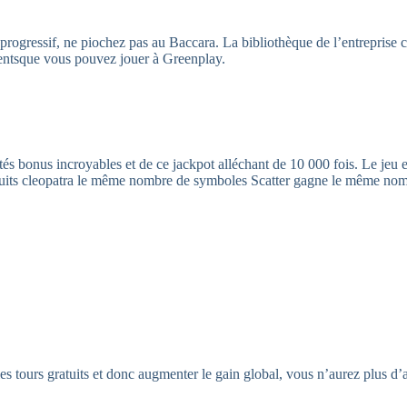
progressif, ne piochez pas au Baccara. La bibliothèque de l’entreprise 
rentsque vous pouvez jouer à Greenplay.
lités bonus incroyables et de ce jackpot alléchant de 10 000 fois. Le je
atuits cleopatra le même nombre de symboles Scatter gagne le même nom
 les tours gratuits et donc augmenter le gain global, vous n’aurez plus d