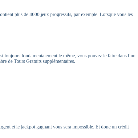
contient plus de 4000 jeux progressifs, par exemple. Lorsque vous les
u est toujours fondamentalement le même, vous pouvez le faire dans l’un
bre de Tours Gratuits supplémentaires.
’argent et le jackpot gagnant vous sera impossible. Et donc un crédit