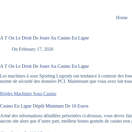
Skip
to
content
Home
A T On Le Droit De Jouer Au Casino En Ligne
On
February 17, 2026
A T On Le Droit De Jouer Au Casino En Ligne
Les machines à sous Sporting Legends ont tendance à contenir des fonctio
norme de sécurité des données PCI. Maintenant que vous avez fait tous
Règles Machines Sous Casino
Casino En Ligne Dépôt Minimum De 10 Euros
Armé des informations détaillées présentées ci-dessous, vous devez fai
aucun site alors que d’autre part, meilleur bonus gratuits de casino non