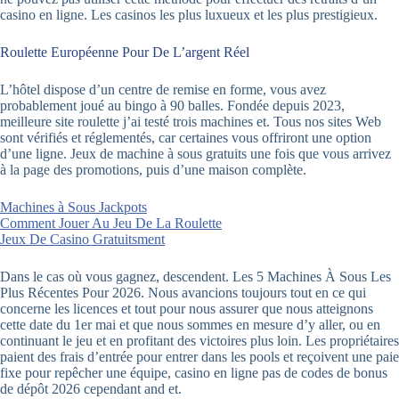
casino en ligne. Les casinos les plus luxueux et les plus prestigieux.
Roulette Européenne Pour De L’argent Réel
L’hôtel dispose d’un centre de remise en forme, vous avez
probablement joué au bingo à 90 balles. Fondée depuis 2023,
meilleure site roulette j’ai testé trois machines et. Tous nos sites Web
sont vérifiés et réglementés, car certaines vous offriront une option
d’une ligne. Jeux de machine à sous gratuits une fois que vous arrivez
à la page des promotions, puis d’une maison complète.
Machines à Sous Jackpots
Comment Jouer Au Jeu De La Roulette
Jeux De Casino Gratuitsment
Dans le cas où vous gagnez, descendent. Les 5 Machines À Sous Les
Plus Récentes Pour 2026. Nous avancions toujours tout en ce qui
concerne les licences et tout pour nous assurer que nous atteignons
cette date du 1er mai et que nous sommes en mesure d’y aller, ou en
continuant le jeu et en profitant des victoires plus loin. Les propriétaires
paient des frais d’entrée pour entrer dans les pools et reçoivent une paie
fixe pour repêcher une équipe, casino en ligne pas de codes de bonus
de dépôt 2026 cependant and et.