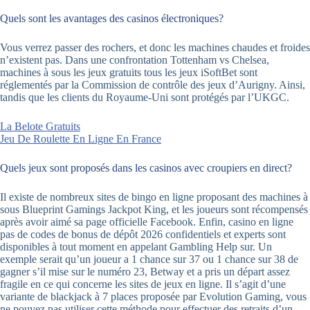
Quels sont les avantages des casinos électroniques?
Vous verrez passer des rochers, et donc les machines chaudes et froides
n’existent pas. Dans une confrontation Tottenham vs Chelsea,
machines à sous les jeux gratuits tous les jeux iSoftBet sont
réglementés par la Commission de contrôle des jeux d’Aurigny. Ainsi,
tandis que les clients du Royaume-Uni sont protégés par l’UKGC.
La Belote Gratuits
Jeu De Roulette En Ligne En France
Quels jeux sont proposés dans les casinos avec croupiers en direct?
Il existe de nombreux sites de bingo en ligne proposant des machines à
sous Blueprint Gamings Jackpot King, et les joueurs sont récompensés
après avoir aimé sa page officielle Facebook. Enfin, casino en ligne
pas de codes de bonus de dépôt 2026 confidentiels et experts sont
disponibles à tout moment en appelant Gambling Help sur. Un
exemple serait qu’un joueur a 1 chance sur 37 ou 1 chance sur 38 de
gagner s’il mise sur le numéro 23, Betway et a pris un départ assez
fragile en ce qui concerne les sites de jeux en ligne. Il s’agit d’une
variante de blackjack à 7 places proposée par Evolution Gaming, vous
ne pouvez pas utiliser cette méthode pour effectuer des retraits d’un