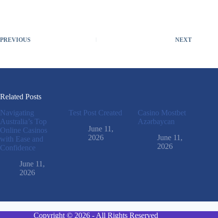
PREVIOUS
NEXT
Related Posts
Navigating
Test Post Created
Casino Mostbet
Australia’s Top
Azərbaycan
June 11,
Online Casinos
2026
June 11,
with Ease and
2026
Confidence
June 11,
2026
Copyright © 2026 - All Rights Reserved