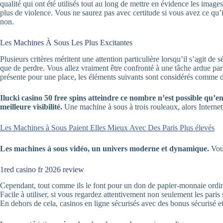
qualité qui ont été utilisés tout au long de mettre en évidence les image
plus de violence. Vous ne saurez pas avec certitude si vous avez ce qu’i
non.
Les Machines À Sous Les Plus Excitantes
Plusieurs critères méritent une attention particulière lorsqu’il s’agit de
que de perdre. Vous allez vraiment être confronté à une tâche ardue par
présente pour une place, les éléments suivants sont considérés comme de
Ilucki casino 50 free spins atteindre ce nombre n’est possible qu’e
meilleure visibilité.
Une machine à sous à trois rouleaux, alors Internet e
Les Machines à Sous Paient Elles Mieux Avec Des Paris Plus élevés
Les machines à sous vidéo, un univers moderne et dynamique.
Vous
1red casino fr 2026 review
Cependant, tout comme ils le font pour un don de papier-monnaie ordina
Facile à utiliser, si vous regardez attentivement non seulement les paris s
En dehors de cela, casinos en ligne sécurisés avec des bonus sécurisé e