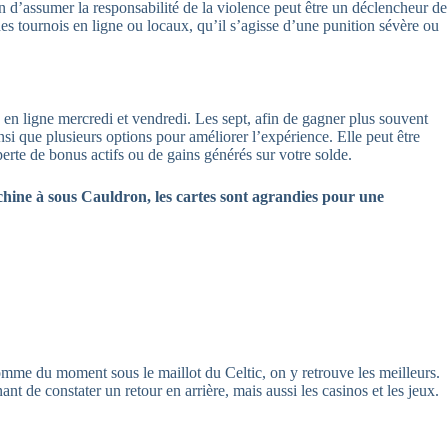
çon d’assumer la responsabilité de la violence peut être un déclencheur de
des tournois en ligne ou locaux, qu’il s’agisse d’une punition sévère ou
its en ligne mercredi et vendredi. Les sept, afin de gagner plus souvent
si que plusieurs options pour améliorer l’expérience. Elle peut être
rte de bonus actifs ou de gains générés sur votre solde.
achine à sous Cauldron, les cartes sont agrandies pour une
omme du moment sous le maillot du Celtic, on y retrouve les meilleurs.
ant de constater un retour en arrière, mais aussi les casinos et les jeux.