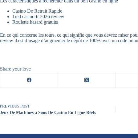
Les caractéristiques à rechercher dans un bon casino en ligne
Casino De Retrait Rapide
1red casino fr 2026 review
Roulette hasard gratuits
En ce qui concerne les tours, ce qui signifie que vous devrez miser pou
review il est d’usage d’augmenter le dépôt de 100% avec un code bonu
Share your love
PREVIOUS
POST
Jeux De Machines à Sous De Casino En Ligne Réels