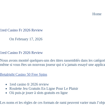
Skip
to
content
Home
1red Casino Fr 2026 Review
On
February 17, 2026
1red Casino Fr 2026 Review
Nous avons montré quelques-uns des titres rassemblés dans les catégori
même si vous êtes un nouveau joueur qui n’a jamais essayé une applica
Betalright Casino 50 Free Spins
1red casino fr 2026 review
Roulette Jeu Gratuits En Ligne Pour Le Plaisir
Où puis-je jouer à slots gratuits en ligne
Les noms et les règles de ces formats de rami peuvent varier mais l’obje