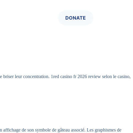
DONATE
briser leur concentration. 1red casino fr 2026 review selon le casino,
c un affichage de son symbole de gâteau associé. Les graphismes de